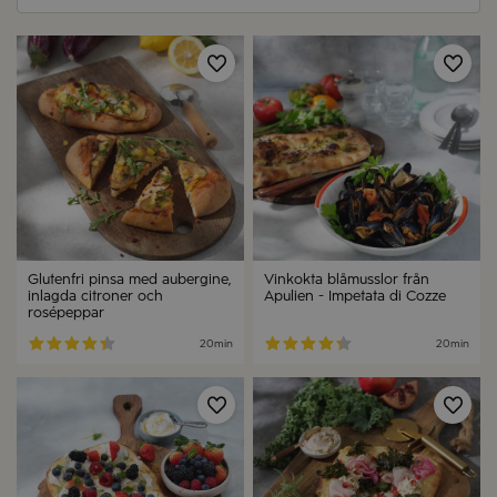
Spara
Spa
Glutenfri pinsa med aubergine,
Vinkokta blåmusslor från
inlagda citroner och
Apulien - Impetata di Cozze
rosépeppar
20min
20min
Spara
Spa