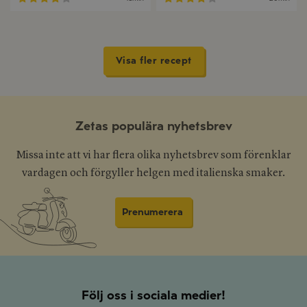
Visa fler recept
Zetas populära nyhetsbrev
Missa inte att vi har flera olika nyhetsbrev som förenklar
vardagen och förgyller helgen med italienska smaker.
Prenumerera
Följ oss i sociala medier!