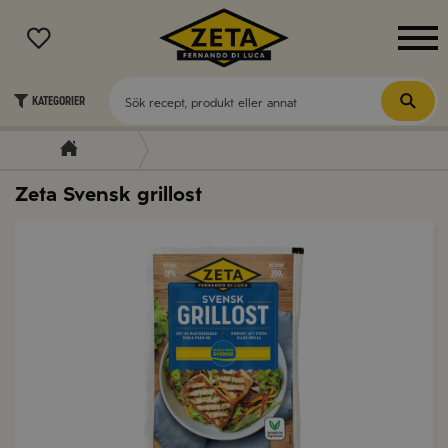
MENY
Kategorier
Zeta Svensk grillost