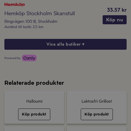
33.57 kr
Hemköp Stockholm Skanstull
Köp nu
Ringvägen 100 B
,
Stockholm
Avstånd till butik
:
2.5 km
Visa alla butiker ▾
Powered by
Relaterade produkter
Halloumi
Laktosfri Grillost
Köp produkt
Köp produkt