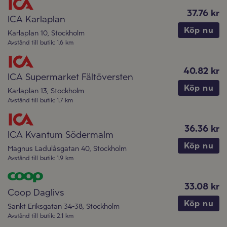
37.76 kr
ICA Karlaplan
Köp nu
Karlaplan 10
,
Stockholm
Avstånd till butik
:
1.6 km
40.82 kr
ICA Supermarket Fältöversten
Köp nu
Karlaplan 13
,
Stockholm
Avstånd till butik
:
1.7 km
36.36 kr
ICA Kvantum Södermalm
Köp nu
Magnus Ladulåsgatan 40
,
Stockholm
Avstånd till butik
:
1.9 km
33.08 kr
Coop Daglivs
Köp nu
Sankt Eriksgatan 34-38
,
Stockholm
Avstånd till butik
:
2.1 km