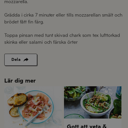
mozzarella.
Grädda i cirka 7 minuter eller tills mozzarellan smält och
brödet fått fin färg.
Toppa pinsan med tunt skivad chark som tex lufttorkad
skinka eller salami och färska örter
Dela
Lär dig mer
Gott att veta &