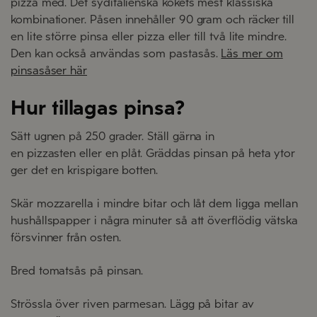
pizza med. Det syditalienska kökets mest klassiska
kombinationer. Påsen innehåller 90 gram och räcker till
en lite större pinsa eller pizza eller till två lite mindre.
Den kan också användas som pastasås.
Läs mer om
pinsasåser här
Hur tillagas pinsa?
Sätt ugnen på 250 grader. Ställ gärna in
en pizzasten eller en plåt. Gräddas pinsan på heta ytor
ger det en krispigare botten.
Skär mozzarella i mindre bitar och låt dem ligga mellan
hushållspapper i några minuter så att överflödig vätska
försvinner från osten.
Bred tomatsås på pinsan.
Strössla över riven parmesan. Lägg på bitar av