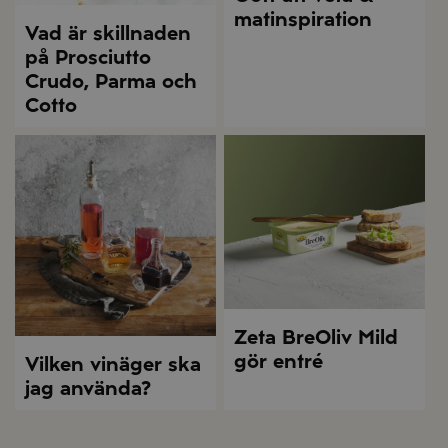
matinspiration
Vad är skillnaden
på Prosciutto
Crudo, Parma och
Cotto
Zeta BreOliv Mild
gör entré
Vilken vinäger ska
jag använda?