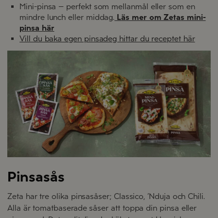
Mini-pinsa – perfekt som mellanmål eller som en
mindre lunch eller middag.
Läs mer om Zetas mini-
pinsa här
Vill du baka egen pinsadeg hittar du receptet här
Pinsasås
Zeta har tre olika pinsasåser; Classico, ’Nduja och Chili.
Alla är tomatbaserade såser att toppa din pinsa eller