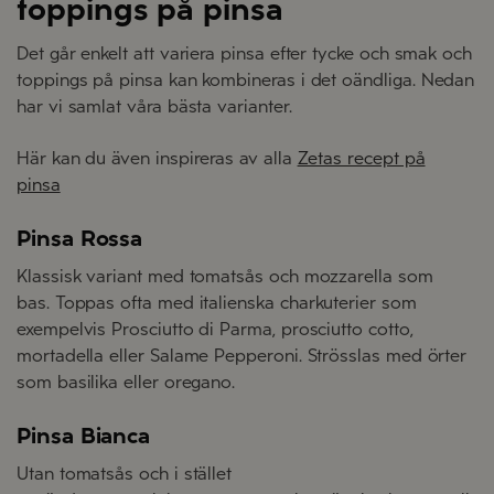
toppings på pinsa
Det går enkelt att variera pinsa efter tycke och smak och
toppings på p
insa kan kombineras i det oändliga. Nedan
har vi samlat våra bästa varianter.
Här kan du även inspireras av alla
Zetas recept på
pinsa
Pinsa Rossa
Klassisk variant med tomatsås och mozzarella som
bas.
Toppas ofta med italienska charkuterier som
exempelvis Prosciutto di Parma, prosciutto cotto,
mortadella eller Salame Pepperoni. Strösslas med örter
som basilika eller oregano.
Pinsa Bianca
Utan tomatsås och i stället