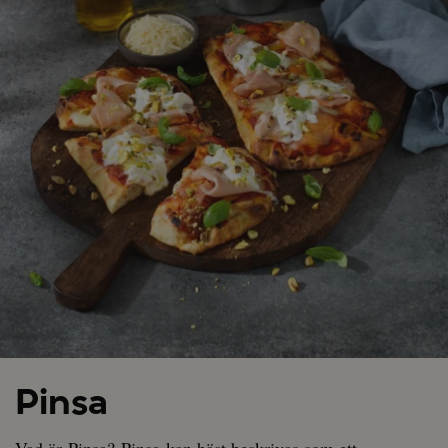
Pinsa
Vad är Pinsa? Pinsa kan bäst beskrivas som ett