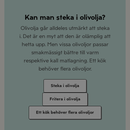
Kan man steka i olivolja?
Olivolja går alldeles utmärkt att steka
i. Det är en myt att den är olämplig att
hetta upp. Men vissa olivoljor passar
smakmässigt bättre till varm
respektive kall matlagning. Ett kök
behöver flera olivoljor.
Steka i olivolja
Fritera i olivolja
Ett kök behöver flera olivoljor