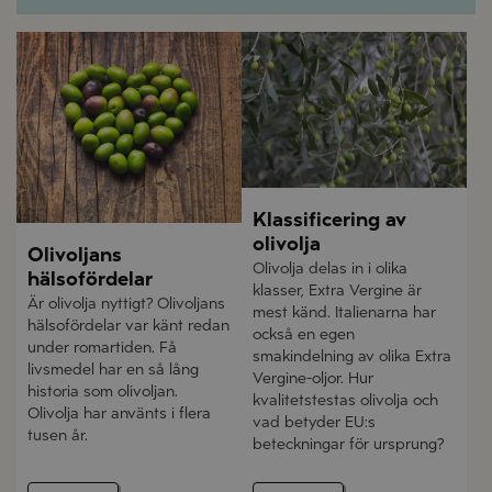
Klassificering av
olivolja
Olivoljans
Olivolja delas in i olika
hälsofördelar
klasser, Extra Vergine är
Är olivolja nyttigt? Olivoljans
mest känd. Italienarna har
hälsofördelar var känt redan
också en egen
under romartiden. Få
smakindelning av olika Extra
livsmedel har en så lång
Vergine-oljor. Hur
historia som olivoljan.
kvalitetstestas olivolja och
Olivolja har använts i flera
vad betyder EU:s
tusen år.
beteckningar för ursprung?