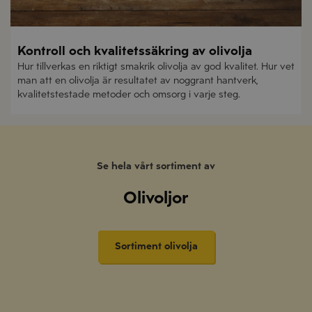
Kontroll och kvalitetssäkring av olivolja
Hur tillverkas en riktigt smakrik olivolja av god kvalitet. Hur vet
man att en olivolja är resultatet av noggrant hantverk,
kvalitetstestade metoder och omsorg i varje steg.
Se hela vårt sortiment av
Olivoljor
Sortiment olivolja