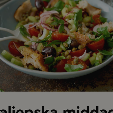
talienska midda