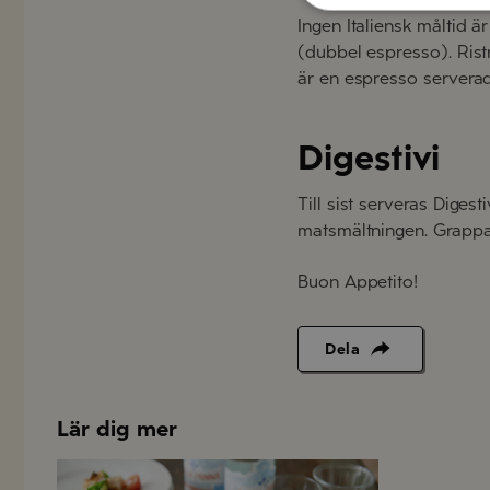
Ingen Italiensk måltid 
(dubbel espresso). Rist
är en espresso servera
Digestivi
Till sist serveras Digest
matsmältningen. Grappa,
Buon Appetito!
Dela
Lär dig mer