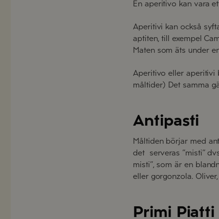
En
aperitivo
kan vara ett
Aperitivi kan också syf
aptiten, till exempel Cam
Maten som äts under en a
Aperitivo eller aperitiv
måltider) Det samma gäll
Antipasti
Måltiden börjar med antip
det serveras ”misti” dvs
misti”, som är en blan
eller gorgonzola. Oliver
Primi Piatti