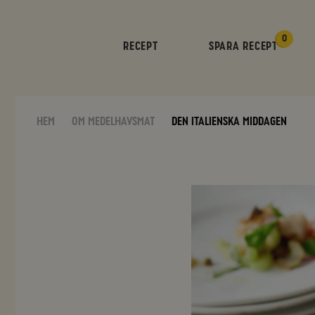
0
RECEPT
SPARA RECEPT
Hem
Om medelhavsmat
Den italienska middagen