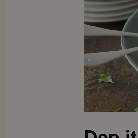
Den i