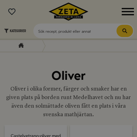
MENY
Kategorier
Oliver
Oliver i olika former, färger och smaker har en
given plats på borden runt Medelhavet och nu har
även den solmättade oliven fått en plats i våra
svenska mathjärtan.
Castelvetrano-oliver med