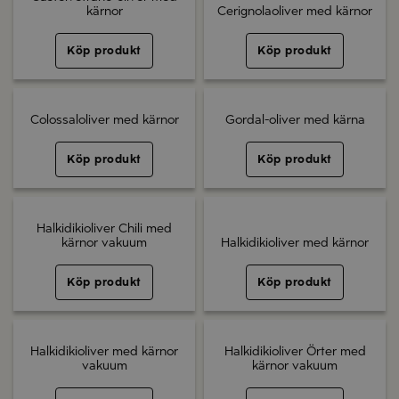
kärnor
Cerignolaoliver med kärnor
Köp produkt
Köp produkt
Colossaloliver med kärnor
Gordal-oliver med kärna
Köp produkt
Köp produkt
Halkidikioliver Chili med
kärnor vakuum
Halkidikioliver med kärnor
Köp produkt
Köp produkt
Halkidikioliver med kärnor
Halkidikioliver Örter med
vakuum
kärnor vakuum