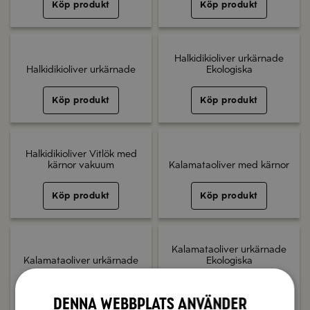
Köp produkt
Köp produkt
Halkidikioliver urkärnade
Halkidikioliver urkärnade
Ekologiska
Köp produkt
Köp produkt
Halkidikioliver Vitlök med
kärnor vakuum
Kalamataoliver med kärnor
Köp produkt
Köp produkt
Kalamataoliver urkärnade
Kalamataoliver urkärnade
Ekologiska
Köp produkt
Köp produkt
Denna webbplats använder