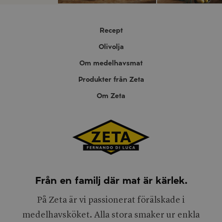
Recept
Olivolja
Om medelhavsmat
Produkter från Zeta
Om Zeta
Från en familj där mat är kärlek.
På Zeta är vi passionerat förälskade i
medelhavsköket. Alla stora smaker ur enkla