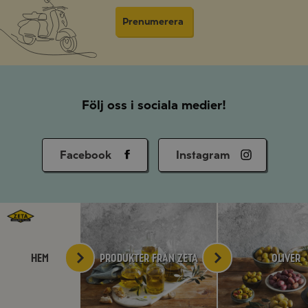
Prenumerera
Följ oss i sociala medier!
Facebook
Instagram
Hem
Produkter från Zeta
Oliver