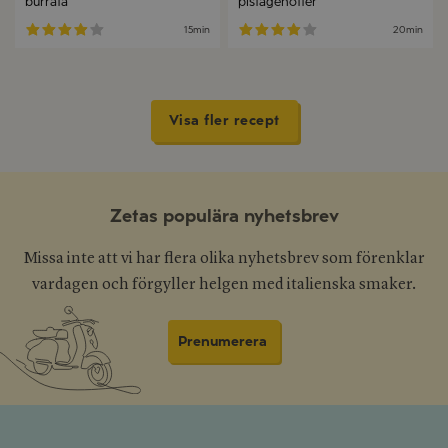
burrata
pistagenötter
15min
20min
Visa fler recept
Zetas populära nyhetsbrev
Missa inte att vi har flera olika nyhetsbrev som förenklar
vardagen och förgyller helgen med italienska smaker.
Prenumerera