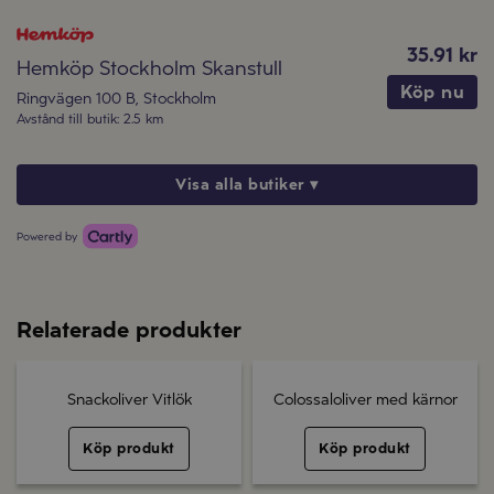
35.91 kr
Hemköp Stockholm Skanstull
Köp nu
Ringvägen 100 B
,
Stockholm
Avstånd till butik
:
2.5 km
Visa alla butiker ▾
Powered by
Relaterade produkter
Snackoliver Vitlök
Colossaloliver med kärnor
Köp produkt
Köp produkt