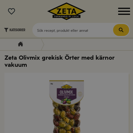
MENY
Kategorier
Zeta Olivmix grekisk Örter med kärnor
vakuum