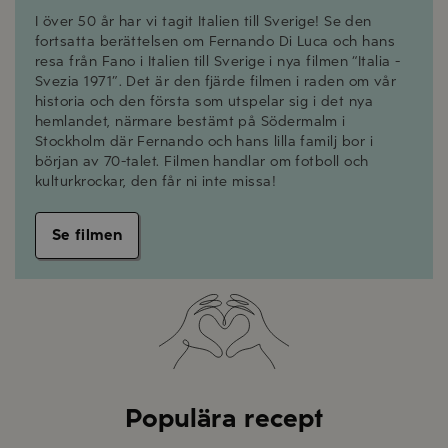
I över 50 år har vi tagit Italien till Sverige! Se den
fortsatta berättelsen om Fernando Di Luca och hans
resa från Fano i Italien till Sverige i nya filmen “Italia -
Svezia 1971”. Det är den fjärde filmen i raden om vår
historia och den första som utspelar sig i det nya
hemlandet, närmare bestämt på Södermalm i
Stockholm där Fernando och hans lilla familj bor i
början av 70-talet. Filmen handlar om fotboll och
kulturkrockar, den får ni inte missa!
Se filmen
Populära recept