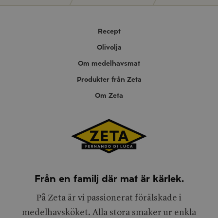
Recept
Olivolja
Om medelhavsmat
Produkter från Zeta
Om Zeta
Från en familj där mat är kärlek.
På Zeta är vi passionerat förälskade i
medelhavsköket. Alla stora smaker ur enkla