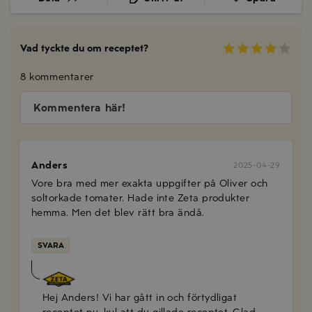
Vad tyckte du om receptet?
8 kommentarer
Kommentera här!
Anders
2025-04-29
Vore bra med mer exakta uppgifter på Oliver och
soltorkade tomater. Hade inte Zeta produkter
hemma. Men det blev rätt bra ändå.
SVARA
Anna Mellberg
2025-04-30
Hej Anders! Vi har gått in och förtydligat