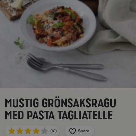
Mustig grönsaksragu
med pasta tagliatelle
Spara
(41)