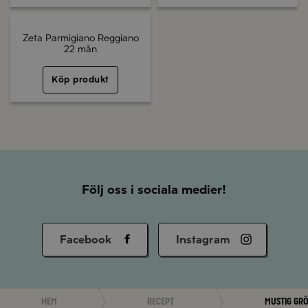
Zeta Parmigiano Reggiano
22 mån
Köp produkt
Följ oss i sociala medier!
Facebook
Instagram
Hem
Recept
Mustig grö