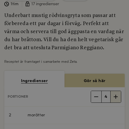
1tim
17 ingredienser
Underbart mustig rödvinsgryta som passar att
förbereda ett par dagar i förväg. Perfekt att
värma och servera till god äggpasta en vardag när
du har bråttom. Vill du ha den helt vegetarisk går
det bra att utesluta Parmigiano Reggiano.
Receptet är framtaget i samarbete med
Zeta
.
Ingredienser
Gör så här
4
PORTIONER
2
morötter