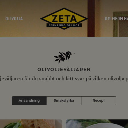
OLIVOLJA
OM MEDELH
OLIVOLJEVÄLJAREN
eväljaren får du snabbt och lätt svar på vilken olivolja 
Användning
Smakstyrka
Recept