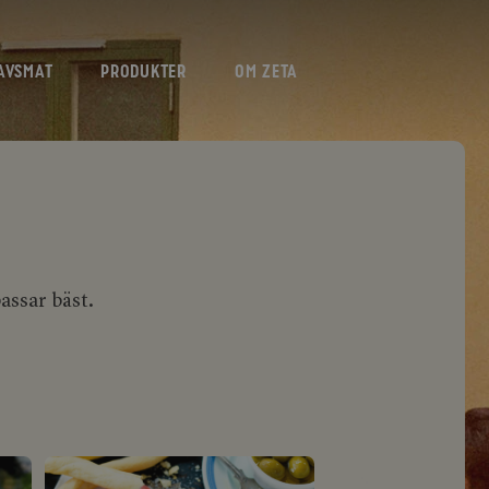
AVSMAT
PRODUKTER
OM ZETA
passar bäst.