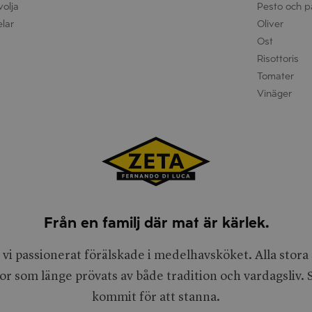
volja
Pesto och p
elar
Oliver
Ost
Risottoris
Tomater
Vinäger
Från en familj där mat är kärlek.
 vi passionerat förälskade i medelhavsköket. Alla stor
or som länge prövats av både tradition och vardagsliv
kommit för att stanna.