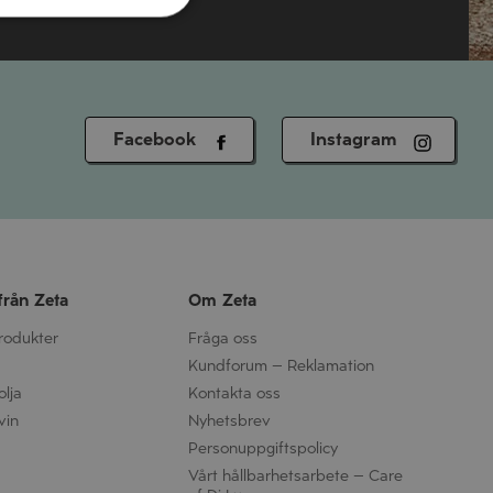
Facebook
Instagram
från Zeta
Om Zeta
produkter
Fråga oss
Kundforum – Reklamation
olja
Kontakta oss
vin
Nyhetsbrev
Personuppgifts­policy
Vårt hållbarhetsarbete – Care