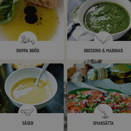
Doppa bröd
Dressing & marinad
Såser
Smaksätta