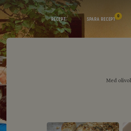
0
RECEPT
SPARA RECEPT
Med olivolj