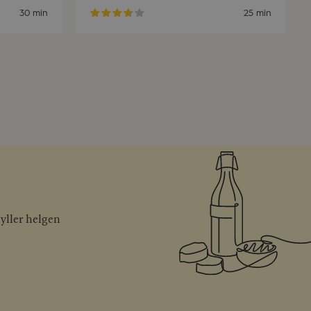
30 min
25 min
gyller helgen