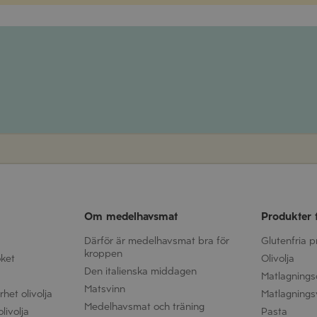
Om medelhavsmat
Produkter 
Därför är medelhavsmat bra för
Glutenfria 
kroppen
öket
Olivolja
Den italienska middagen
Matlagnings
Matsvinn
het olivolja
Matlagnings
Medelhavsmat och träning
livolja
Pasta