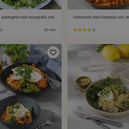
 aubergine med mozzarella och
Pastamore med tomatsås och str
30 min