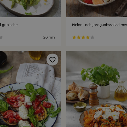
 gribische
Melon- och jordgubbssallad med
20 min