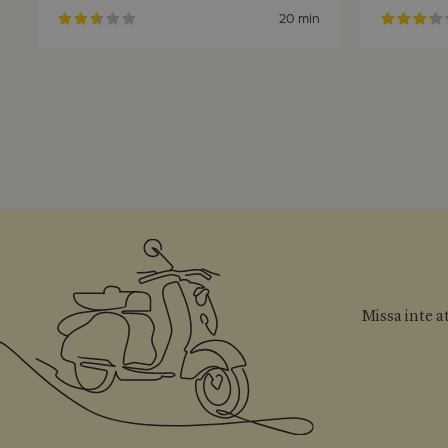
20 min
Missa inte a