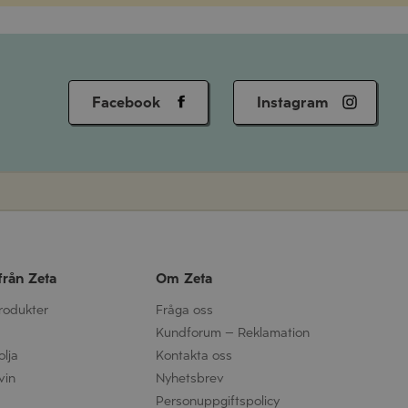
Facebook
Instagram
från Zeta
Om Zeta
produkter
Fråga oss
Kundforum – Reklamation
olja
Kontakta oss
vin
Nyhetsbrev
Personuppgifts­policy