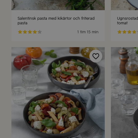
Salentinsk pasta med kikärtor och friterad
Ugnsrostad
pasta
tomat
1 tim
15 min