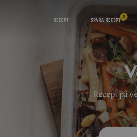
0
RECEPT
SPARA RECEPT
V
Recept på ve