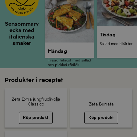
Sensommarv
ecka med
Tisdag
italienska
smaker
Sallad med kikärtor
Måndag
Frasig fetaost med sallad
och picklad rödlök
Produkter i receptet
Zeta Extra jungfruolivolja
Classico
Zeta Burrata
Köp produkt
Köp produkt