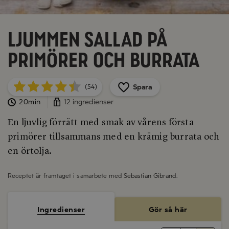
Ljummen sallad på
primörer och burrata
Spara
(54)
20min
12 ingredienser
En ljuvlig förrätt med smak av vårens första
primörer tillsammans med en krämig burrata och
en örtolja.
Receptet är framtaget i samarbete med
Sebastian Gibrand
.
Ingredienser
Gör så här