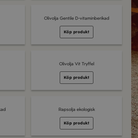
Olivolja Gentile D-vitaminberikad
Köp produkt
Olivolja Vit Tryffel
Köp produkt
kad
Rapsolja ekologisk
Köp produkt