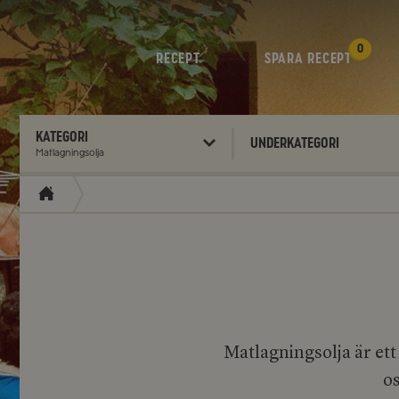
0
RECEPT
SPARA RECEPT
Kategori
Underkategori
Matlagningsolja
Matlagningsolja är ett
os