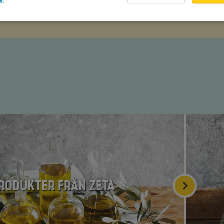
Prenumerera
rodukter från Zeta