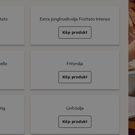
ttato
Extra jungfruolivolja Fruttato Intenso
Köp produkt
ello
Frityrolja
Köp produkt
tig
Linfröolja
Köp produkt