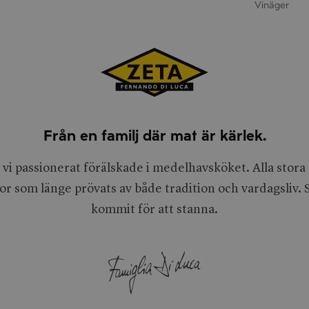
Vinäger
Från en familj där mat är kärlek.
 vi passionerat förälskade i medelhavsköket. Alla stor
or som länge prövats av både tradition och vardagsliv
kommit för att stanna.