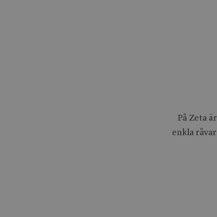
På Zeta är
enkla råvar