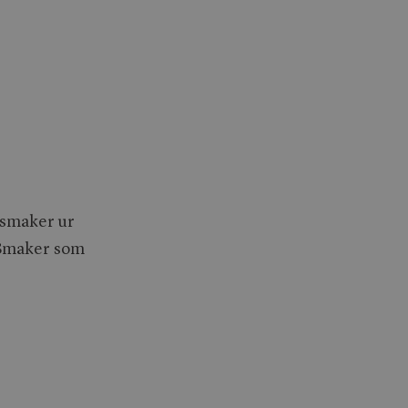
a smaker ur
. Smaker som