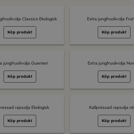
gfruolivolja Classico Ekologisk
Extra jungfruolivolja Fru
Köp produkt
Köp produkt
a jungfruolivolja Guerrieri
Extra jungfruolivolja Nov
Köp produkt
Köp produkt
pressad rapsolja Ekologisk
Kallpressad rapsolja nö
Köp produkt
Köp produkt