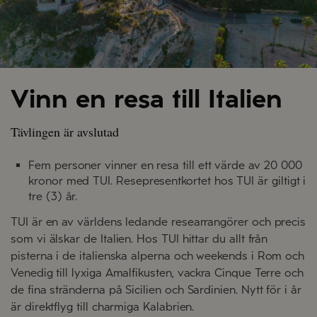
Vinn en resa till Italien
Tävlingen är avslutad
Fem personer vinner en resa till ett värde av 20 000
kronor med TUI. Resepresentkortet hos TUI är giltigt i
tre (3) år.
TUI är en av världens ledande researrangörer och precis
som vi älskar de Italien. Hos TUI hittar du allt från
pisterna i de italienska alperna och weekends i Rom och
Venedig till lyxiga Amalfikusten, vackra Cinque Terre och
de fina stränderna på Sicilien och Sardinien. Nytt för i år
är direktflyg till charmiga Kalabrien.