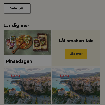
Dela
Lär dig mer
Låt smaken tala
Läs mer
Pinsadagen