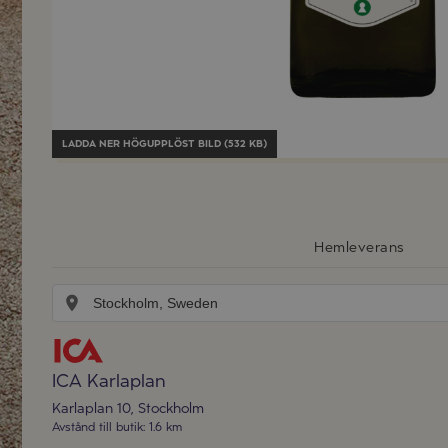
LADDA NER
HÖGUPPLÖST BILD (532 KB)
Hemleverans
ICA Karlaplan
Karlaplan 10
,
Stockholm
Avstånd till butik
:
1.6 km