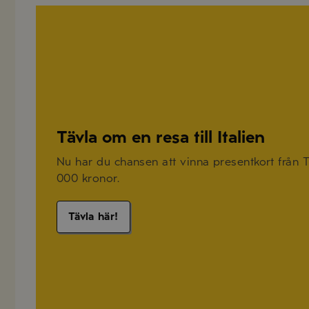
Tävla om en resa till Italien
Nu har du chansen att vinna presentkort från TU
000 kronor.
Tävla här!