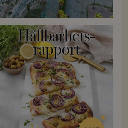
Läs Hållbarhetsrapporten här