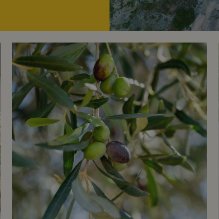
Olivolja