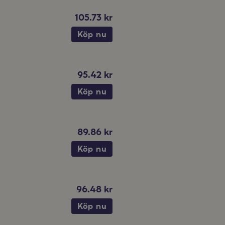
105.73 kr
Köp nu
95.42 kr
Köp nu
89.86 kr
Köp nu
96.48 kr
Köp nu