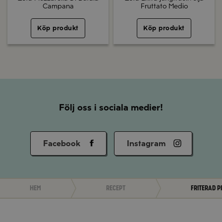
Campana
Fruttato Medio
Köp produkt
Köp produkt
Följ oss i sociala medier!
Facebook
Instagram
Hem
Recept
Friterad p