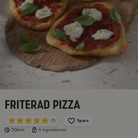
Friterad pizza
Spara
(1)
30min
9 ingredienser