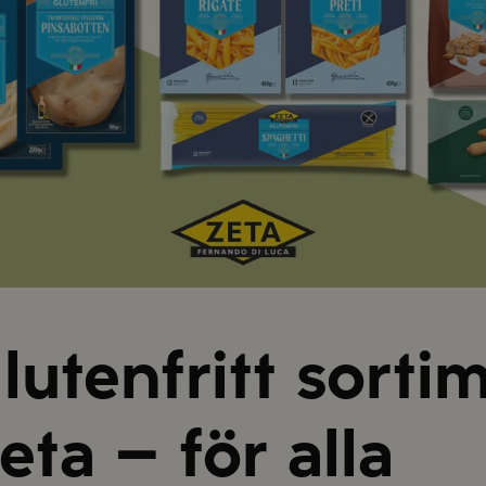
lutenfritt sorti
eta – för alla