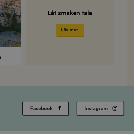
Låt smaken tala
Läs mer
n
Facebook
Instagram