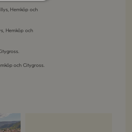
Willys, Hemköp och
llys, Hemköp och
Citygross.
Hemköp och Citygross.