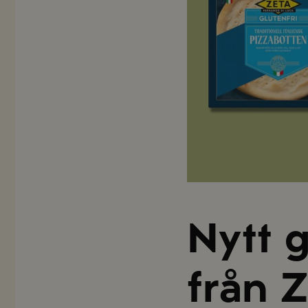
Nytt g
från Z