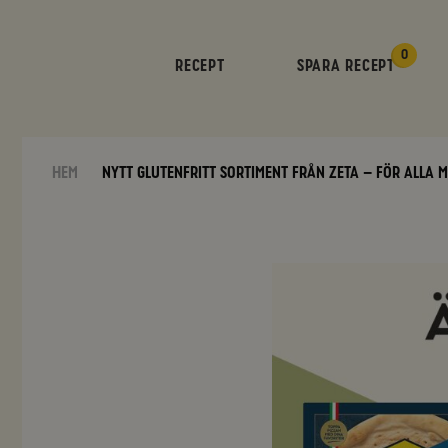
0
RECEPT
SPARA RECEPT
Hem
Nytt glutenfritt sortiment från Zeta – för alla 