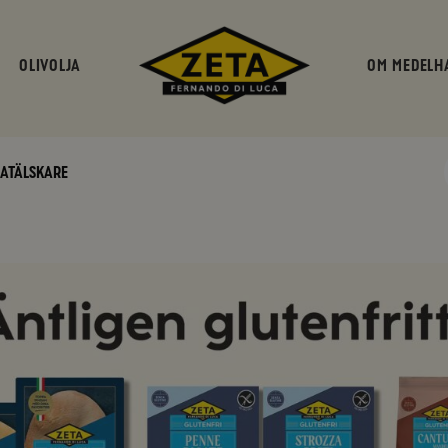
OLIVOLJA
OM MEDELH
matälskare