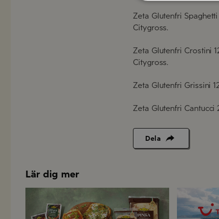
Zeta Glutenfri Spaghetti
Citygross.
Zeta Glutenfri Crostini 
Citygross.
Zeta Glutenfri Grissini 
Zeta Glutenfri Cantucci 
Dela
Lär dig mer