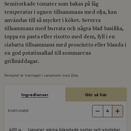
Semitorkade tomater som bakas på låg
temperatur i ugnen tillsammans med olja, kan
användas till så mycket i köket. Servera
tillsammans med burrata och några blad basilika,
toppa en pasta eller risotto med dem, fyll i en
ciabatta tillsammans med prosciutto eller blanda i
en god potatissallad till sommarens
grillmiddagar.
Receptet är framtaget i samarbete med
Zeta
.
Ingredienser
Gör så här
4
PORTIONER
400 g
tomater, gärna blandade sorter och storlekar