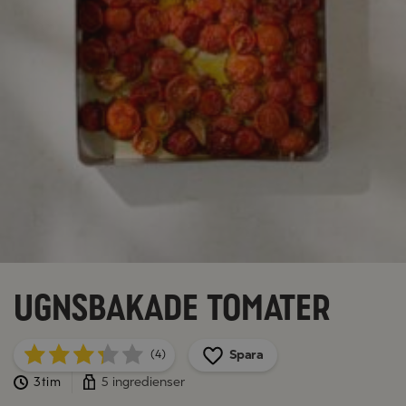
Ugnsbakade tomater
Spara
(4)
3tim
5 ingredienser