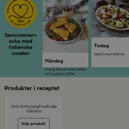
Sensommarv
ecka med
Tisdag
italienska
smaker
Sallad med kikärtor
Måndag
Frasig fetaost med sallad
och picklad rödlök
Produkter i receptet
Zeta Extra jungfruolivolja
Classico
Köp produkt