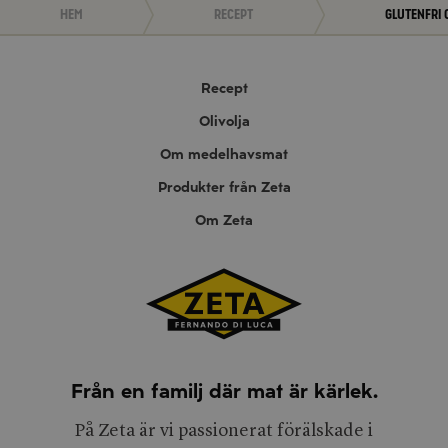
Hem
Recept
Glutenfri 
Recept
Olivolja
Om medelhavsmat
Produkter från Zeta
Om Zeta
Från en familj där mat är kärlek.
På Zeta är vi passionerat förälskade i