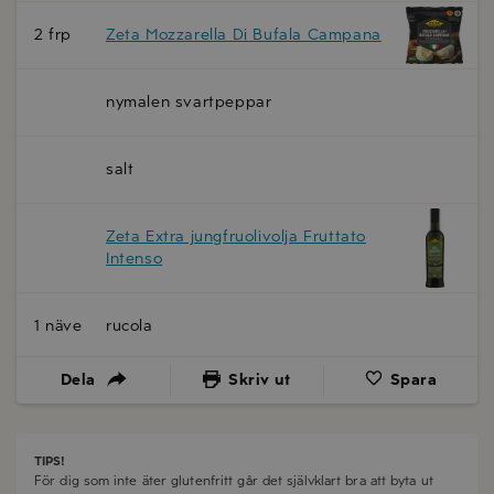
2 frp
Zeta Mozzarella Di Bufala Campana
nymalen svartpeppar
salt
Zeta Extra jungfruolivolja Fruttato
Intenso
1 näve
rucola
Dela
Skriv ut
Spara
TIPS!
För dig som inte äter glutenfritt går det självklart bra att byta ut