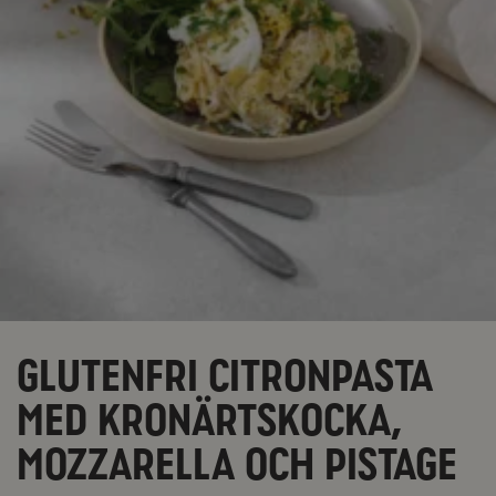
Glutenfri citronpasta
med kronärtskocka,
mozzarella och pistage