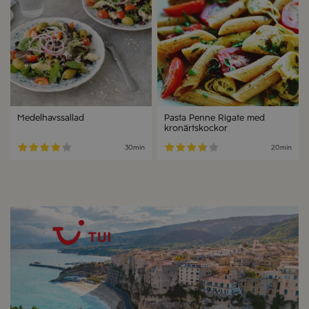
Medelhavssallad
Pasta Penne Rigate med
kronärtskockor
30min
20min