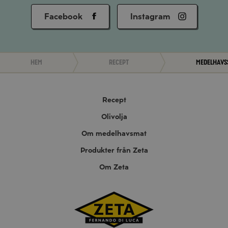
Facebook
Instagram
Hem
Recept
Medelhavs
Recept
Olivolja
Om medelhavsmat
Produkter från Zeta
Om Zeta