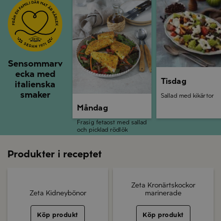
Sensommarv
ecka med
Tisdag
italienska
smaker
Sallad med kikärtor
Måndag
Frasig fetaost med sallad
och picklad rödlök
Produkter i receptet
Zeta Kronärtskockor
Zeta Kidneybönor
marinerade
Köp produkt
Köp produkt