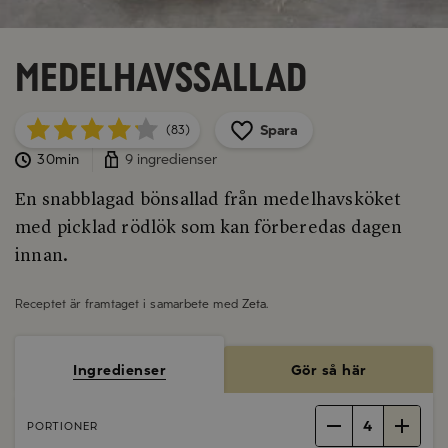
Medelhavssallad
Spara
(83)
30min
9 ingredienser
En snabblagad bönsallad från medelhavsköket
med picklad rödlök som kan förberedas dagen
innan.
Receptet är framtaget i samarbete med
Zeta
.
Ingredienser
Gör så här
4
PORTIONER