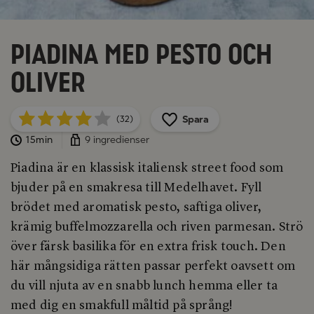
Piadina med pesto och
oliver
Spara
(32)
15min
9 ingredienser
Piadina är en klassisk italiensk street food som
bjuder på en smakresa till Medelhavet. Fyll
brödet med aromatisk pesto, saftiga oliver,
krämig buffelmozzarella och riven parmesan. Strö
över färsk basilika för en extra frisk touch. Den
här mångsidiga rätten passar perfekt oavsett om
du vill njuta av en snabb lunch hemma eller ta
med dig en smakfull måltid på språng!