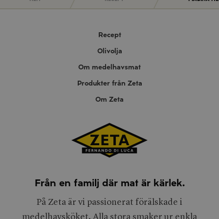
Recept
Olivolja
Om medelhavsmat
Produkter från Zeta
Om Zeta
Från en familj där mat är kärlek.
På Zeta är vi passionerat förälskade i
medelhavsköket. Alla stora smaker ur enkla