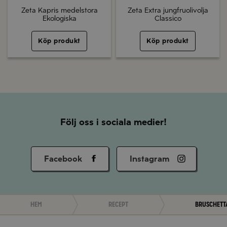
Zeta Kapris medelstora
Zeta Extra jungfruolivolja
Ekologiska
Classico
Köp produkt
Köp produkt
Följ oss i sociala medier!
Facebook
Instagram
Hem
Recept
Bruschett