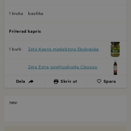
1 kruka
basilika
Friterad kapris
1 burk
Zeta Kapris medelstora Ekologiska
Zeta Extra jungfruolivolja Classico
Dela
Skriv ut
Spara
TIPS!