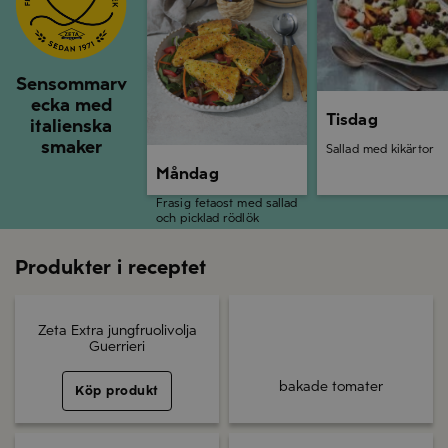
Sensommarv
ecka med
Tisdag
italienska
smaker
Sallad med kikärtor
Måndag
Frasig fetaost med sallad
och picklad rödlök
Produkter i receptet
Zeta Extra jungfruolivolja
Guerrieri
bakade tomater
Köp produkt