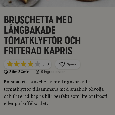
Bruschetta med
långbakade
tomatklyftor och
friterad kapris
Spara
(56)
3tim 30min
5 ingredienser
En smakrik bruschetta med ugnsbakade
tomatklyftor tillsammans med smakrik olivolja
och friterad kapris blir perfekt som lite antipasti
eller på buffébordet.