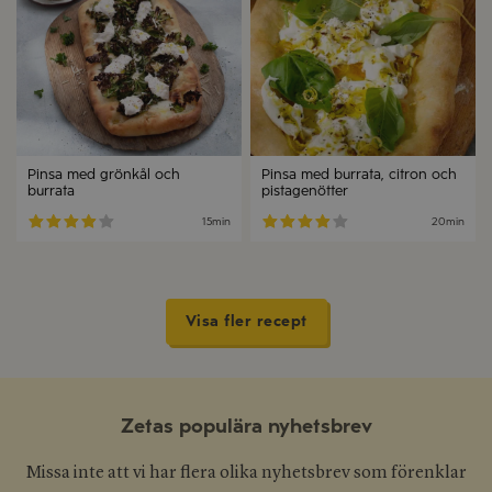
Pinsa med grönkål och
Pinsa med burrata, citron och
burrata
pistagenötter
15min
20min
Visa fler recept
Zetas populära nyhetsbrev
Missa inte att vi har flera olika nyhetsbrev som förenklar