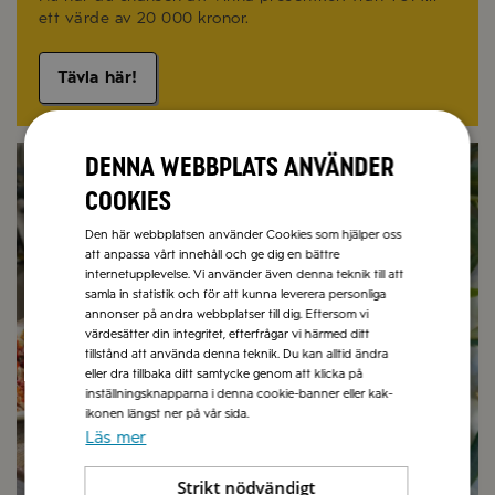
ett värde av 20 000 kronor.
Tävla här!
Recept på sommarmat
Olivolja
Denna webbplats använder
cookies
Den här webbplatsen använder Cookies som hjälper oss
att anpassa vårt innehåll och ge dig en bättre
internetupplevelse. Vi använder även denna teknik till att
samla in statistik och för att kunna leverera personliga
annonser på andra webbplatser till dig. Eftersom vi
värdesätter din integritet, efterfrågar vi härmed ditt
tillstånd att använda denna teknik. Du kan alltid ändra
eller dra tillbaka ditt samtycke genom att klicka på
inställningsknapparna i denna cookie-banner eller kak-
ikonen längst ner på vår sida.
Läs mer
Strikt nödvändigt