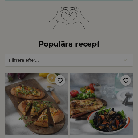
Populära recept
Filtrera efter...
Spara
Spa