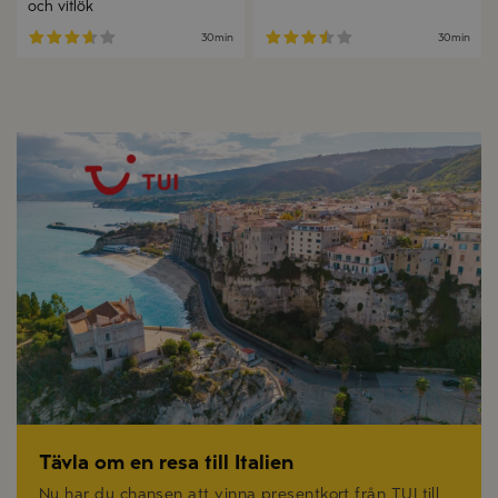
och vitlök
30min
30min
Tävla om en resa till Italien
Nu har du chansen att vinna presentkort från TUI till