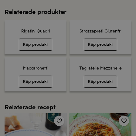
Relaterade produkter
Rigatini Quadri
Strozzapreti Glutenfri
Köp produkt
Köp produkt
Maccaronetti
Tagliatelle Mezzanelle
Köp produkt
Köp produkt
Relaterade recept
Spara
Spa