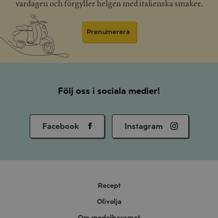
vardagen och förgyller helgen med italienska smaker.
Prenumerera
Följ oss i sociala medier!
Facebook
Instagram
Recept
Olivolja
Om medelhavsmat