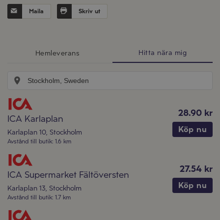
Maila
Skriv ut
Hitta nära mig
Hemleverans
28.90 kr
ICA Karlaplan
Köp nu
Karlaplan 10
,
Stockholm
Avstånd till butik
:
1.6 km
27.54 kr
ICA Supermarket Fältöversten
Köp nu
Karlaplan 13
,
Stockholm
Avstånd till butik
:
1.7 km