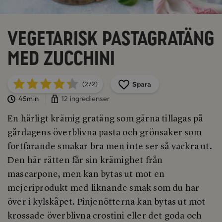
Vegetarisk pastagratäng
med zucchini
Spara
(272)
45min
12 ingredienser
En härligt krämig gratäng som gärna tillagas på
gårdagens överblivna pasta och grönsaker som
fortfarande smakar bra men inte ser så vackra ut.
Den här rätten får sin krämighet från
mascarpone, men kan bytas ut mot en
mejeriprodukt med liknande smak som du har
över i kylskåpet. Pinjenötterna kan bytas ut mot
krossade överblivna crostini eller det goda och