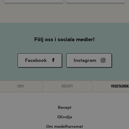
Följ oss i sociala medier!
Facebook
Instagram
Hem
Recept
Vegetarisk
Recept
Olivolja
Om medelhavsmat