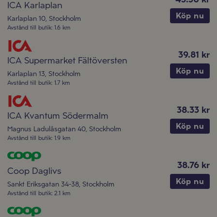
ICA Karlaplan
Köp nu
Karlaplan 10
,
Stockholm
Avstånd till butik
:
1.6 km
39.81 kr
ICA Supermarket Fältöversten
Köp nu
Karlaplan 13
,
Stockholm
Avstånd till butik
:
1.7 km
38.33 kr
ICA Kvantum Södermalm
Köp nu
Magnus Ladulåsgatan 40
,
Stockholm
Avstånd till butik
:
1.9 km
38.76 kr
Coop Daglivs
Köp nu
Sankt Eriksgatan 34-38
,
Stockholm
Avstånd till butik
:
2.1 km