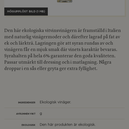
HÖGUPPLÖST BILD (1 MB)
Den här ekologiska vitvinsvinägern är framställd i Italien
med naturlig vinägermoder och därefter lagrad på fat av
ek och lärkträ. Lagringen gör att syran rundas av och
vinägern får en mjuk smak där vinets karaktär bevaras.
Syrahalten på hela 6% garanterar den goda kvaliteten.
Passar utmärkt till dressing och i matlagning. Några
droppar i en sås eller gryta ger extra fyllighet.
Ekologisk vinäger.
INGREDIENSER
g
AVRUNNEN VIKT
Den här produkten är ekologisk.
EKOLOGISK