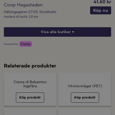
41.60 kr
Coop Hagastaden
Köp nu
Hälsingegatan 57-59
,
Stockholm
Avstånd till butik
:
2.8 km
Visa alla butiker ▾
Powered by
Relaterade produkter
Crema di Balsamico
Ingefära
Vitvinsvinäger (PET)
Köp produkt
Köp produkt