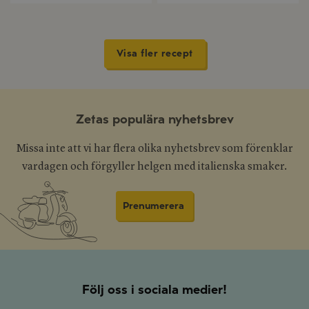
Visa fler recept
Zetas populära nyhetsbrev
Missa inte att vi har flera olika nyhetsbrev som förenklar
vardagen och förgyller helgen med italienska smaker.
Prenumerera
Följ oss i sociala medier!