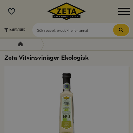
MENY
Kategorier
Zeta Vitvinsvinäger Ekologisk