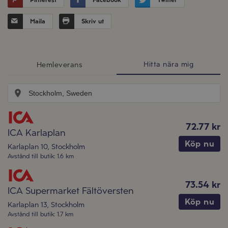
Pinterest
Facebook
Twitter
Maila
Skriv ut
Hitta nära mig
Hemleverans
72.77 kr
ICA Karlaplan
Köp nu
Karlaplan 10
,
Stockholm
Avstånd till butik
:
1.6 km
73.54 kr
ICA Supermarket Fältöversten
Köp nu
Karlaplan 13
,
Stockholm
Avstånd till butik
:
1.7 km