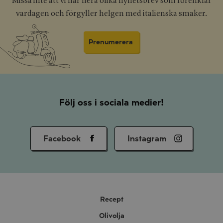
Missa inte att vi har flera olika nyhetsbrev som förenklar
vardagen och förgyller helgen med italienska smaker.
Prenumerera
Följ oss i sociala medier!
Facebook
Instagram
Recept
Olivolja