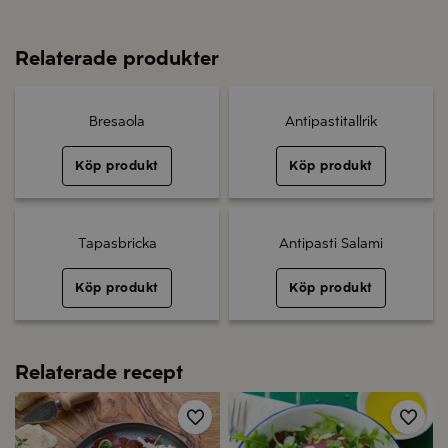
Relaterade produkter
Bresaola
Antipastitallrik
Köp produkt
Köp produkt
Tapasbricka
Antipasti Salami
Köp produkt
Köp produkt
Relaterade recept
Spara
Spa