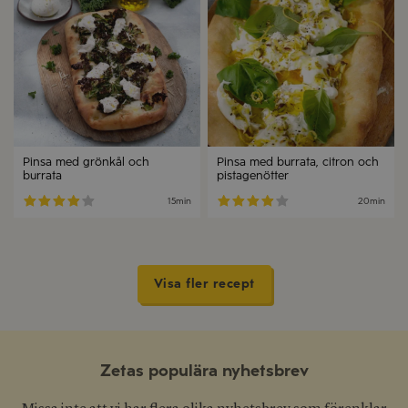
Pinsa med grönkål och
Pinsa med burrata, citron och
burrata
pistagenötter
15min
20min
Visa fler recept
Zetas populära nyhetsbrev