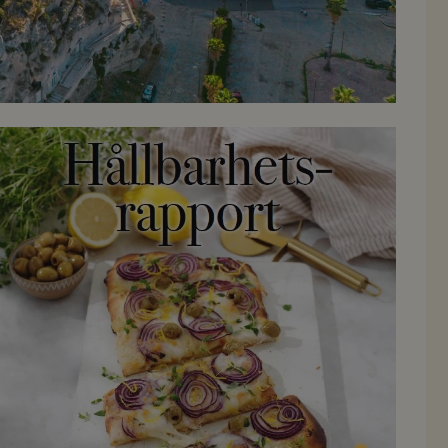
Läs Hållbarhetsrapporten här