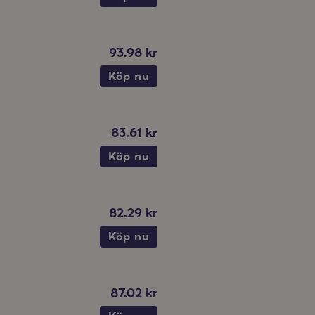
93.98 kr
Köp nu
83.61 kr
Köp nu
82.29 kr
Köp nu
87.02 kr