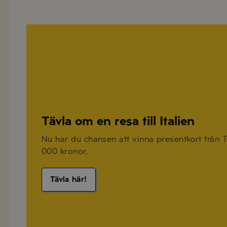
Tävla om en resa till Italien
Nu har du chansen att vinna presentkort från TU
000 kronor.
Tävla här!