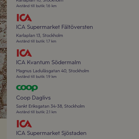
Karlaplan 10
,
Stockholm
Avstånd till butik
:
1.6 km
ICA Supermarket Fältöversten
Karlaplan 13
,
Stockholm
Avstånd till butik
:
1.7 km
ICA Kvantum Södermalm
Magnus Ladulåsgatan 40
,
Stockholm
Avstånd till butik
:
1.9 km
Coop Daglivs
Sankt Eriksgatan 34-38
,
Stockholm
Avstånd till butik
:
2.1 km
ICA Supermarket Sjöstaden