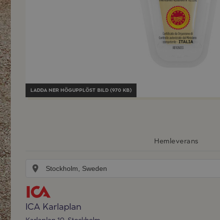
LADDA NER
HÖGUPPLÖST BILD (970 KB)
Hemleverans
ICA Karlaplan