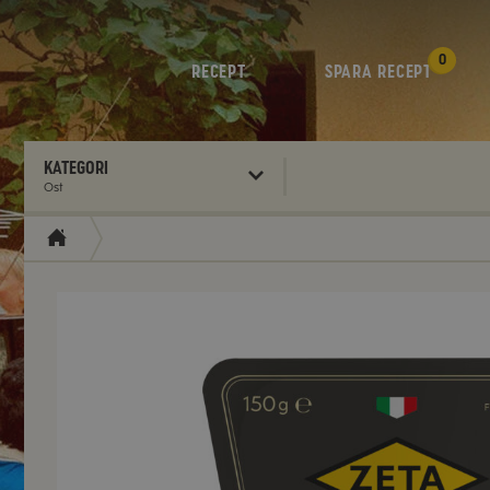
0
RECEPT
SPARA RECEPT
Kategori
Ost