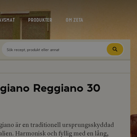
AVSMAT
PRODUKTER
OM ZETA
igiano Reggiano 30
iano är en traditionell ursprungsskyddad
alien. Harmonisk och fyllig med en lång,