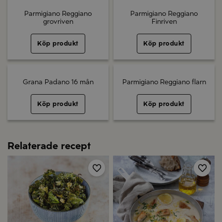
Parmigiano Reggiano
Parmigiano Reggiano
grovriven
Finriven
Köp produkt
Köp produkt
Grana Padano 16 mån
Parmigiano Reggiano flarn
Köp produkt
Köp produkt
Relaterade recept
Spara
Spa