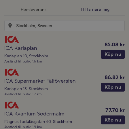
Hitta nära mig
Hemleverans
85.08 kr
ICA Karlaplan
Köp nu
Karlaplan 10
,
Stockholm
Avstånd till butik
:
1.6 km
86.82 kr
ICA Supermarket Fältöversten
Köp nu
Karlaplan 13
,
Stockholm
Avstånd till butik
:
1.7 km
77.70 kr
ICA Kvantum Södermalm
Köp nu
Magnus Ladulåsgatan 40
,
Stockholm
Avstånd till butik
:
1.9 km