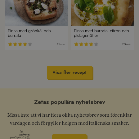
Pinsa med grönkål och
Pinsa med burrata, citron och
burrata
pistagenötter
15min
20min
Visa fler recept
Zetas populära nyhetsbrev
Missa inte att vi har flera olika nyhetsbrev som förenklar
vardagen och förgyller helgen med italienska smaker.