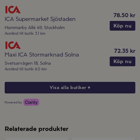
78.50 kr
ICA Supermarket Sjöstaden
Köp nu
Hammarby Allé 49
,
Stockholm
Avstånd till butik
:
3.1 km
72.35 kr
Maxi ICA Stormarknad Solna
Köp nu
Svetsarvägen 18
,
Solna
Avstånd till butik
:
6.0 km
Visa alla butiker ▾
Powered by
Relaterade produkter