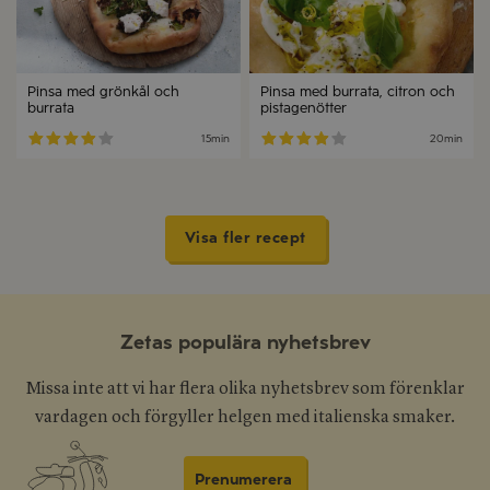
Pinsa med grönkål och
Pinsa med burrata, citron och
burrata
pistagenötter
15min
20min
Visa fler recept
Zetas populära nyhetsbrev
Missa inte att vi har flera olika nyhetsbrev som förenklar
vardagen och förgyller helgen med italienska smaker.
Prenumerera