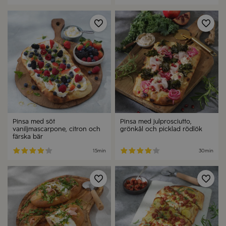
Spara
Spa
Pinsa med söt
Pinsa med julprosciutto,
vaniljmascarpone, citron och
grönkål och picklad rödlök
färska bär
15min
30min
Spara
Spa