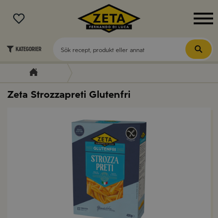
MENY
Kategorier
Zeta Strozzapreti Glutenfri