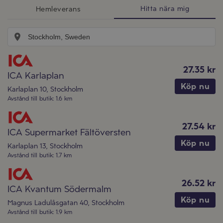
Hitta nära mig
Hemleverans
27.35 kr
ICA Karlaplan
Köp nu
Karlaplan 10
,
Stockholm
Avstånd till butik
:
1.6 km
27.54 kr
ICA Supermarket Fältöversten
Köp nu
Karlaplan 13
,
Stockholm
Avstånd till butik
:
1.7 km
26.52 kr
ICA Kvantum Södermalm
Köp nu
Magnus Ladulåsgatan 40
,
Stockholm
Avstånd till butik
:
1.9 km