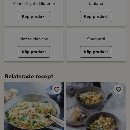
Penne Rigate Glutenfri
Radiatori
Köp produkt
Köp produkt
Mezze Maniche
Spaghetti
Köp produkt
Köp produkt
Relaterade recept
Spara
Spa