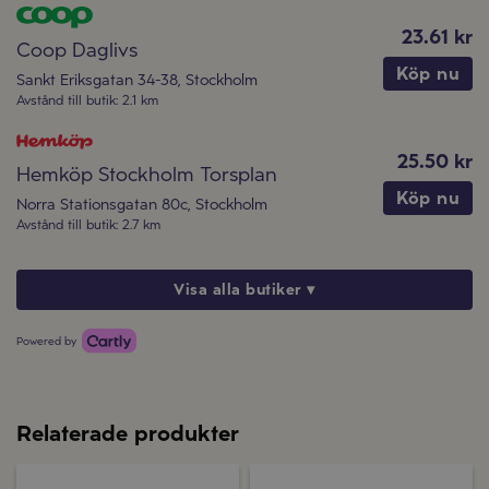
23.61 kr
Coop Daglivs
Köp nu
Sankt Eriksgatan 34-38
,
Stockholm
Avstånd till butik
:
2.1 km
25.50 kr
Hemköp Stockholm Torsplan
Köp nu
Norra Stationsgatan 80c
,
Stockholm
Avstånd till butik
:
2.7 km
Visa alla butiker ▾
Powered by
Relaterade produkter