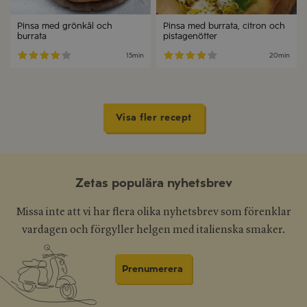
Pinsa med grönkål och
Pinsa med burrata, citron och
burrata
pistagenötter
15min
20min
Visa fler recept
Zetas populära nyhetsbrev
Missa inte att vi har flera olika nyhetsbrev som förenklar
vardagen och förgyller helgen med italienska smaker.
Prenumerera