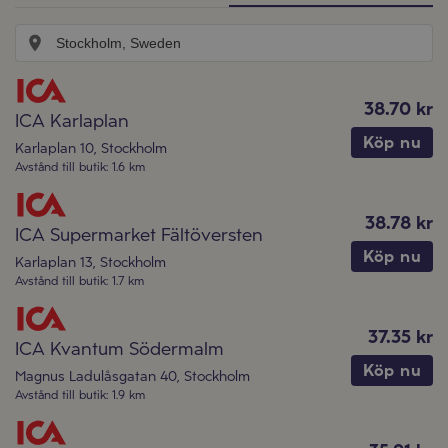
38.70 kr
ICA Karlaplan
Köp nu
Karlaplan 10
,
Stockholm
Avstånd till butik
:
1.6 km
38.78 kr
ICA Supermarket Fältöversten
Köp nu
Karlaplan 13
,
Stockholm
Avstånd till butik
:
1.7 km
37.35 kr
ICA Kvantum Södermalm
Köp nu
Magnus Ladulåsgatan 40
,
Stockholm
Avstånd till butik
:
1.9 km