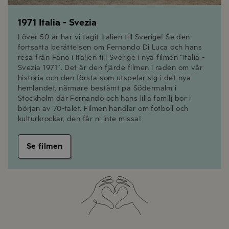
1971 Italia - Svezia
I över 50 år har vi tagit Italien till Sverige! Se den
fortsatta berättelsen om Fernando Di Luca och hans
resa från Fano i Italien till Sverige i nya filmen “Italia -
Svezia 1971”. Det är den fjärde filmen i raden om vår
historia och den första som utspelar sig i det nya
hemlandet, närmare bestämt på Södermalm i
Stockholm där Fernando och hans lilla familj bor i
början av 70-talet. Filmen handlar om fotboll och
kulturkrockar, den får ni inte missa!
Se filmen