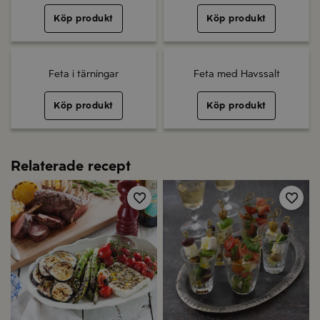
Köp produkt
Köp produkt
Feta i tärningar
Feta med Havssalt
Köp produkt
Köp produkt
Relaterade recept
Spara
Spa