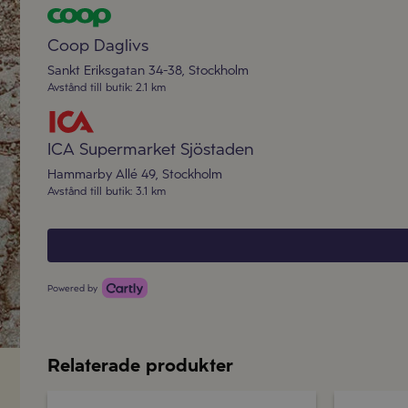
Coop Daglivs
Sankt Eriksgatan 34-38
,
Stockholm
Avstånd till butik
:
2.1 km
ICA Supermarket Sjöstaden
Hammarby Allé 49
,
Stockholm
Avstånd till butik
:
3.1 km
Powered by
Relaterade produkter