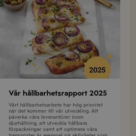
Vår hållbarhetsrapport 2025
Vårt hållbarhetsarbete har hög prioritet
när det kommer till vår utveckling. Att
påverka våra leverantörer inom
djurhållning, att utveckla hållbara
förpackningar samt att optimera våra
transporter är exempel på aktiviteter som