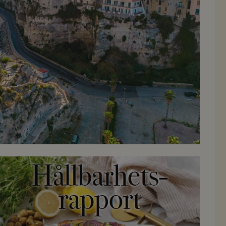
Läs Hållbarhetsrapporten här