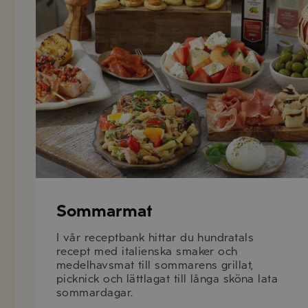
Sommarmat
I vår receptbank hittar du hundratals
recept med italienska smaker och
medelhavsmat till sommarens grillat,
picknick och lättlagat till långa sköna lata
sommardagar.