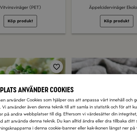
Vitvinsvinäger (PET)
Äppelcidervinäger Ekolo
Köp produkt
Köp produkt
Spara
plats använder cookies
n använder Cookies som hjälper oss att anpassa vårt innehåll och g
 Vi använder även denna teknik till att samla in statistik och för att k
 på andra webbplatser till dig. Eftersom vi värdesätter din integritet,
nd att använda denna teknik. Du kan alltid ändra eller dra tillbaka di
llningsknapparna i denna cookie-banner eller kak-ikonen längst ner på 