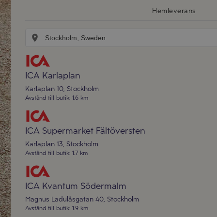
Hemleverans
ICA Karlaplan
Karlaplan 10
,
Stockholm
Avstånd till butik
:
1.6 km
ICA Supermarket Fältöversten
Karlaplan 13
,
Stockholm
Avstånd till butik
:
1.7 km
ICA Kvantum Södermalm
Magnus Ladulåsgatan 40
,
Stockholm
Avstånd till butik
:
1.9 km