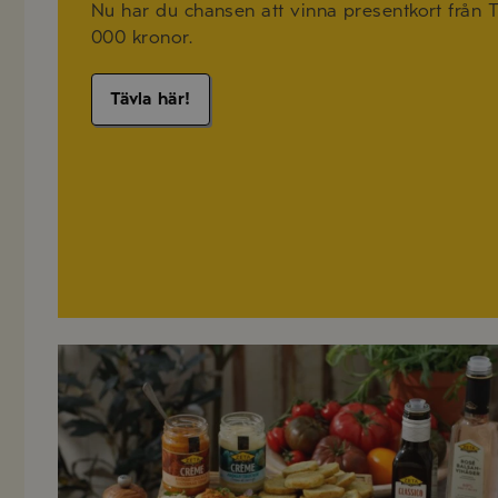
Nu har du chansen att vinna presentkort från TU
000 kronor.
Tävla här!
Recept på sommarmat