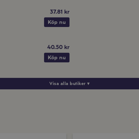
37.81 kr
Köp nu
40.50 kr
Köp nu
Visa alla butiker ▾