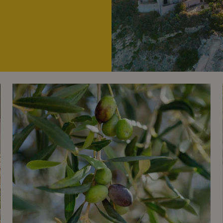
Olivolja