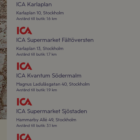
ICA Karlaplan
Karlaplan 10
,
Stockholm
Avstånd till butik
:
1.6 km
ICA Supermarket Fältöversten
Karlaplan 13
,
Stockholm
Avstånd till butik
:
1.7 km
ICA Kvantum Södermalm
Magnus Ladulåsgatan 40
,
Stockholm
Avstånd till butik
:
1.9 km
ICA Supermarket Sjöstaden
Hammarby Allé 49
,
Stockholm
Avstånd till butik
:
3.1 km