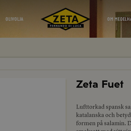
OLIVOLJA
OM MEDELH
Zeta Fuet
Lufttorkad spansk sa
katalanska och betyd
formen på salamin. De