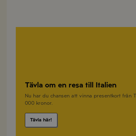
Tävla om en resa till Italien
Nu har du chansen att vinna presentkort från TU
000 kronor.
Tävla här!