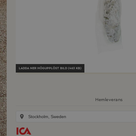
LADDA NER
HÖGUPPLÖST BILD (463 KB)
Hemleverans