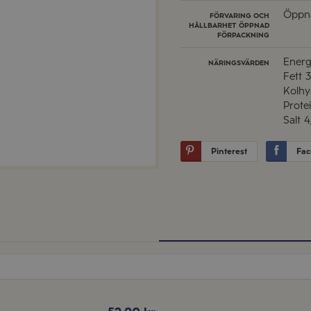
Öppna
FÖRVARING OCH
HÅLLBARHET ÖPPNAD
FÖRPACKNING
Energ
NÄRINGSVÄRDEN
Fett
3
Kolhy
Prote
Salt
4
Pinterest
Fac