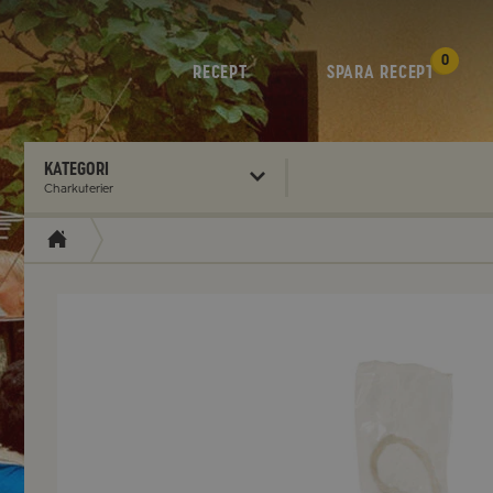
0
RECEPT
SPARA RECEPT
Kategori
Charkuterier