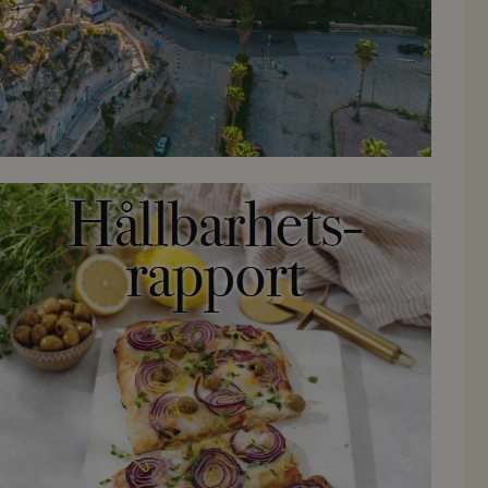
Läs Hållbarhetsrapporten här