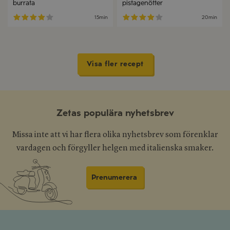
burrata
pistagenötter
15min
20min
Visa fler recept
Zetas populära nyhetsbrev
Missa inte att vi har flera olika nyhetsbrev som förenklar
vardagen och förgyller helgen med italienska smaker.
Prenumerera