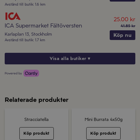
Avstånd till butik
:
1.6 km
25.00 kr
ICA Supermarket Fältöversten
41.85 kr
Karlaplan 13
,
Stockholm
Köp nu
Avstånd till butik
:
1.7 km
Visa alla butiker ▾
Powered by
Relaterade produkter
Stracciatella
Mini Burrata 4x50g
Köp produkt
Köp produkt