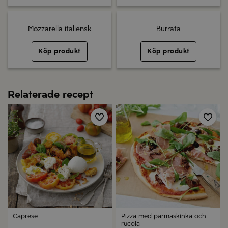
Mozzarella italiensk
Burrata
Köp produkt
Köp produkt
Relaterade recept
Spara
Spa
Caprese
Pizza med parmaskinka och
rucola