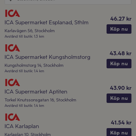
46.27 kr
ICA Supermarket Esplanad, Sthlm
Köp nu
Karlavägen 56
,
Stockholm
Avstånd till butik
:
1.3 km
43.48 kr
ICA Supermarket Kungsholmstorg
Köp nu
Kungsholmstorg 14
,
Stockholm
Avstånd till butik
:
1.4 km
43.90 kr
ICA Supermarket Aptiten
Köp nu
Torkel Knutssonsgatan 16
,
Stockholm
Avstånd till butik
:
1.4 km
41.54 kr
ICA Karlaplan
Köp nu
Karlaplan 10
,
Stockholm