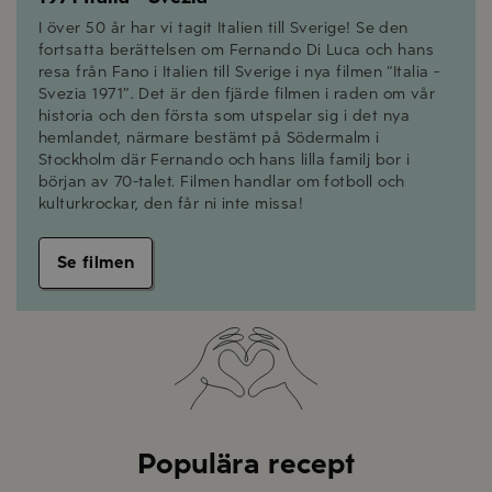
I över 50 år har vi tagit Italien till Sverige! Se den
fortsatta berättelsen om Fernando Di Luca och hans
resa från Fano i Italien till Sverige i nya filmen “Italia -
Svezia 1971”. Det är den fjärde filmen i raden om vår
historia och den första som utspelar sig i det nya
hemlandet, närmare bestämt på Södermalm i
Stockholm där Fernando och hans lilla familj bor i
början av 70-talet. Filmen handlar om fotboll och
kulturkrockar, den får ni inte missa!
Se filmen
Populära recept