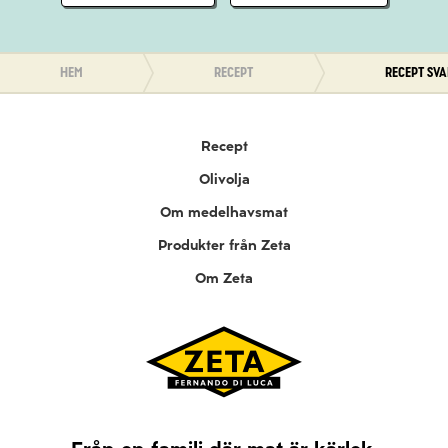
Hem
Recept
Recept Sv
Recept
Olivolja
Om medelhavsmat
Produkter från Zeta
Om Zeta