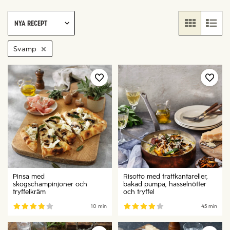
Nya recept
Svamp
Pinsa med
Risotto med trattkantareller,
skogschampinjoner och
bakad pumpa, hasselnötter
tryffelkräm
och tryffel
10 min
45 min