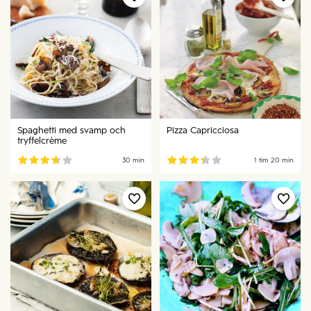
Spaghetti med svamp och
Pizza Capricciosa
tryffelcrème
30 min
1 tim
20 min