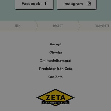
Facebook
Instagram
Hem
Recept
Varmrätt
Recept
Olivolja
Om medelhavsmat
Produkter från Zeta
Om Zeta