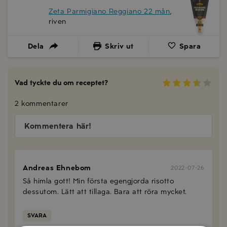
Zeta Parmigiano Reggiano 22 mån
,
riven
Dela
Skriv ut
Spara
Vad tyckte du om receptet?
2 kommentarer
Kommentera här!
Andreas Ehnebom
2022-07-26
Så himla gott! Min första egengjorda risotto
dessutom. Lätt att tillaga. Bara att röra mycket.
SVARA