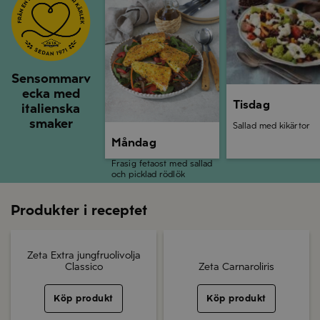
Sensommarv
ecka med
Tisdag
italienska
smaker
Sallad med kikärtor
Måndag
Frasig fetaost med sallad
och picklad rödlök
Produkter i receptet
Zeta Extra jungfruolivolja
Classico
Zeta Carnaroliris
Köp produkt
Köp produkt