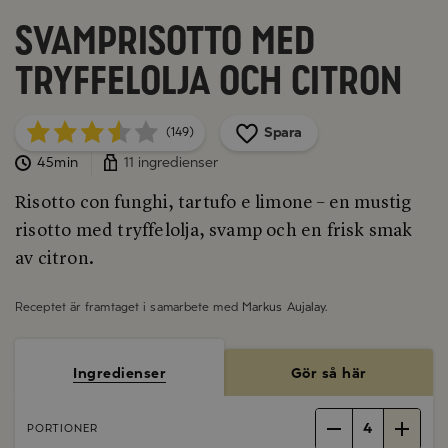
Svamprisotto med
tryffelolja och citron
Spara
(149)
45min
11 ingredienser
Risotto con funghi, tartufo e limone – en mustig
risotto med tryffelolja, svamp och en frisk smak
av citron.
Receptet är framtaget i samarbete med
Markus Aujalay
.
Ingredienser
Gör så här
4
PORTIONER