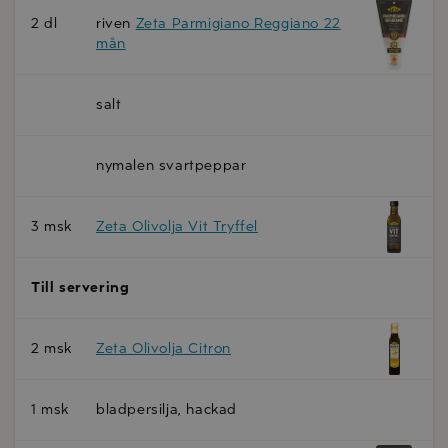
2 dl
riven
Zeta Parmigiano Reggiano 22
mån
salt
nymalen svartpeppar
3 msk
Zeta Olivolja Vit Tryffel
Till servering
2 msk
Zeta Olivolja Citron
1 msk
bladpersilja, hackad