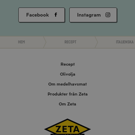
Facebook
Instagram
Hem
Recept
Italienska
Recept
Olivolja
Om medelhavsmat
Produkter från Zeta
Om Zeta