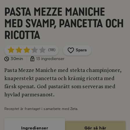
Pasta Mezze Maniche
med svamp, pancetta och
ricotta
Spara
(118)
30min
13 ingredienser
Pasta Mezze Maniche med stekta champinjoner,
knaperstekt pancetta och krämig ricotta med
färsk spenat. God pastarätt som serveras med
hyvlad parmesanost.
Receptet är framtaget i samarbete med
Zeta
.
Ingredienser
Gör så här