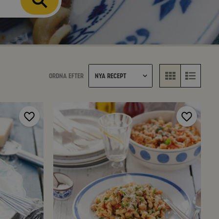
Ordna efter
Nya recept