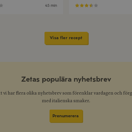
45 min
Visa fler recept
Zetas populära nyhetsbrev
tt vi har flera olika nyhetsbrev som förenklar vardagen och för
med italienska smaker.
Prenumerera