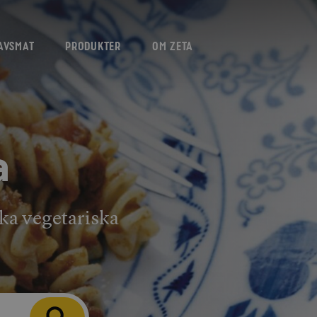
AVSMAT
PRODUKTER
OM ZETA
a
ika vegetariska