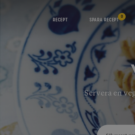
0
RECEPT
SPARA RECEPT
Servera en veg