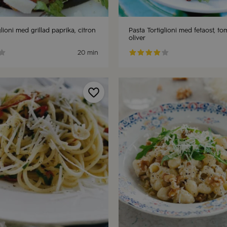
glioni med grillad paprika, citron
Pasta Tortiglioni med fetaost, t
oliver
20 min