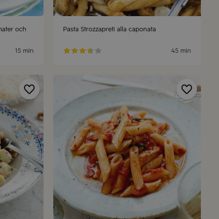
omater och
Pasta Strozzapreti alla caponata
15 min
45 min