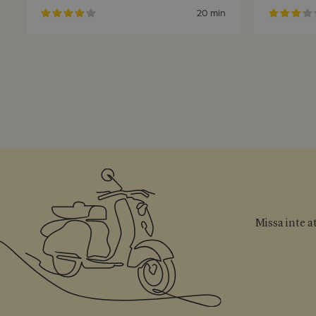
20 min
Missa inte a