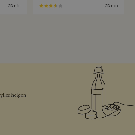
30 min
30 min
gyller helgen