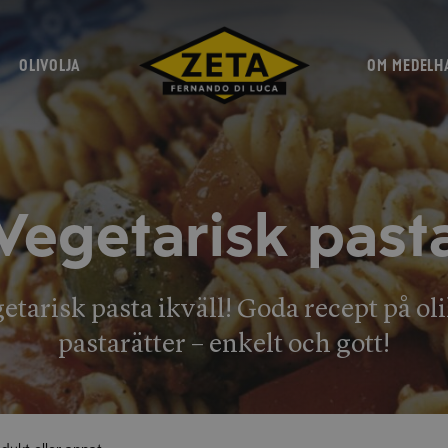
OLIVOLJA
OM MEDELH
Vegetarisk past
etarisk pasta ikväll! Goda recept på ol
pastarätter – enkelt och gott!