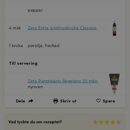
peppar
4 msk
Zeta Extra jungfruolivolja Classico
1 kruka
persilja, hackad
Till servering
Zeta Parmigiano Reggiano 22 mån
,
nyriven
Dela
Skriv ut
Spara
Vad tyckte du om receptet?