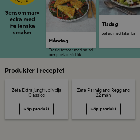
Sensommarv
ecka med
Tisdag
italienska
smaker
Sallad med kikärtor
Måndag
Frasig fetaost med sallad
och picklad rödlök
Produkter i receptet
Zeta Extra jungfruolivolja
Zeta Parmigiano Reggiano
Classico
22 mån
Köp produkt
Köp produkt