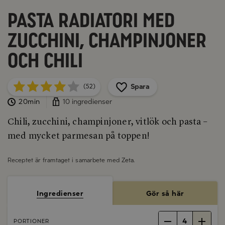
Pasta Radiatori med
zucchini, champinjoner
och chili
Spara
(52)
20min
10 ingredienser
Chili, zucchini, champinjoner, vitlök och pasta –
med mycket parmesan på toppen!
Receptet är framtaget i samarbete med
Zeta
.
Ingredienser
Gör så här
4
PORTIONER