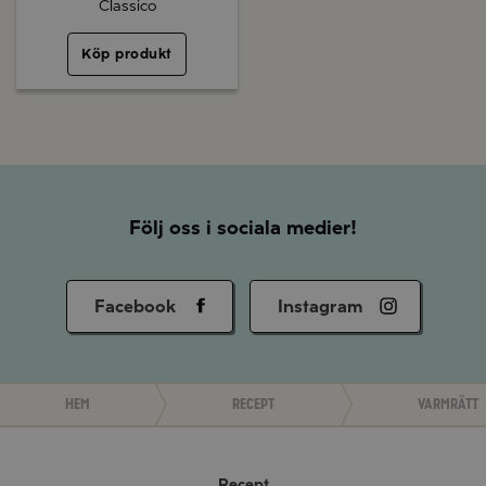
Classico
Köp produkt
Följ oss i sociala medier!
Facebook
Instagram
Hem
Recept
Varmrätt
Recept