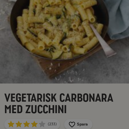
Vegetarisk carbonara
med zucchini
Spara
(233)