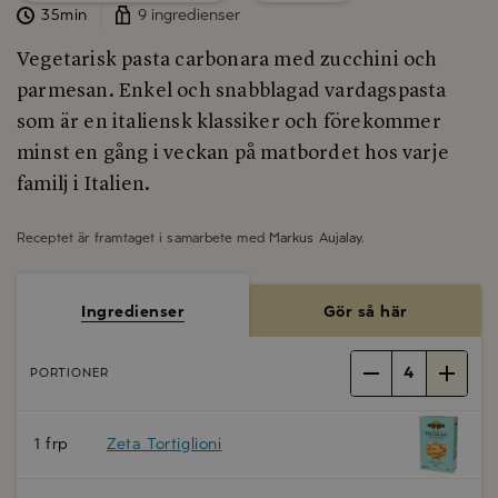
35min
9 ingredienser
Vegetarisk pasta carbonara med zucchini och
parmesan. Enkel och snabblagad vardagspasta
som är en italiensk klassiker och förekommer
minst en gång i veckan på matbordet hos varje
familj i Italien.
Receptet är framtaget i samarbete med
Markus Aujalay
.
Ingredienser
Gör så här
4
PORTIONER
1 frp
Zeta Tortiglioni