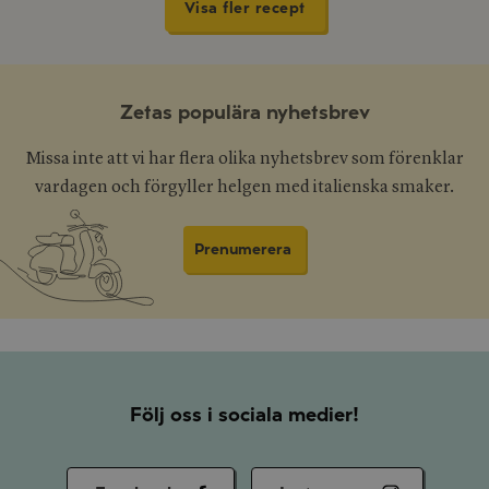
Visa fler recept
Zetas populära nyhetsbrev
Missa inte att vi har flera olika nyhetsbrev som förenklar
vardagen och förgyller helgen med italienska smaker.
Prenumerera
Följ oss i sociala medier!