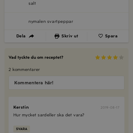
salt
nymalen svartpeppar
Dela
Skriv ut
Spara
Vad tyckte du om receptet?
2 kommentarer
Kommentera här!
Kerstin
2019-08-17
Hur mycket sardeller ska det vara?
SVARA