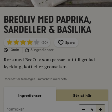
BreOliv med paprika,
sardeller & basilika
Spara
(20)
10min
8 ingredienser
Röra med BreOliv som passar fint till grillad
kyckling, kött eller grönsaker.
Receptet är framtaget i samarbete med
Zeta
.
Ingredienser
Gör så här
4
PORTIONER