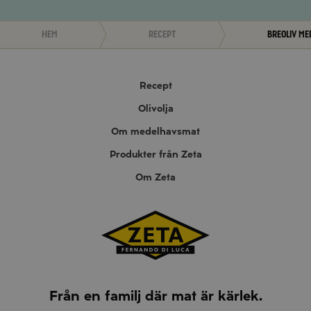
Hem
Recept
BreOliv me
Recept
Olivolja
Om medelhavsmat
Produkter från Zeta
Om Zeta
Från en familj där mat är kärlek.