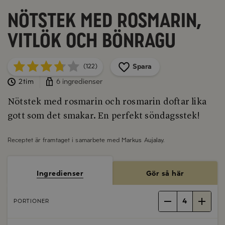
Nötstek med rosmarin,
vitlök och bönragu
Spara
(122)
2tim
6 ingredienser
Nötstek med rosmarin och rosmarin doftar lika
gott som det smakar. En perfekt söndagsstek!
Receptet är framtaget i samarbete med
Markus Aujalay
.
Ingredienser
Gör så här
4
PORTIONER