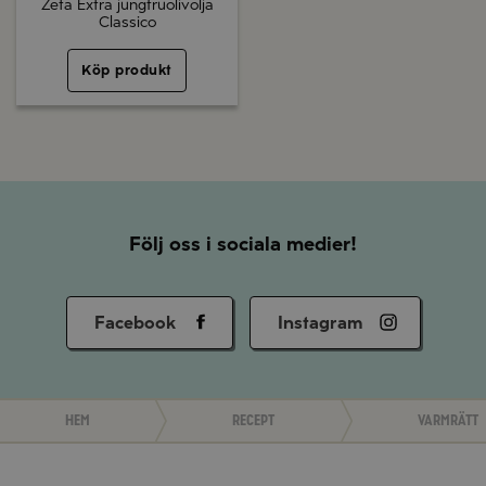
Zeta Extra jungfruolivolja
Classico
Köp produkt
Följ oss i sociala medier!
Facebook
Instagram
Hem
Recept
Varmrätt