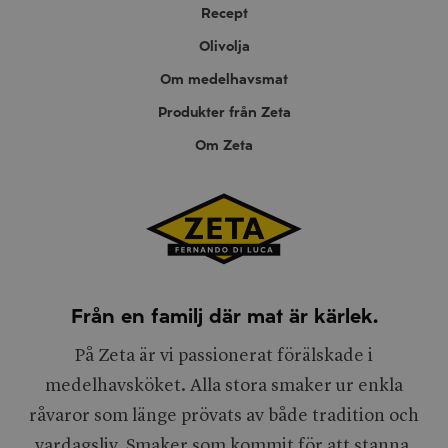
Recept
Olivolja
Om medelhavsmat
Produkter från Zeta
Om Zeta
Från en familj där mat är kärlek.
På Zeta är vi passionerat förälskade i
medelhavsköket. Alla stora smaker ur enkla
råvaror som länge prövats av både tradition och
vardagsliv. Smaker som kommit för att stanna.