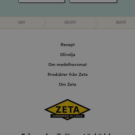
Hem
Recept
Buffé
Recept
Olivolja
Om medelhavsmat
Produkter från Zeta
Om Zeta