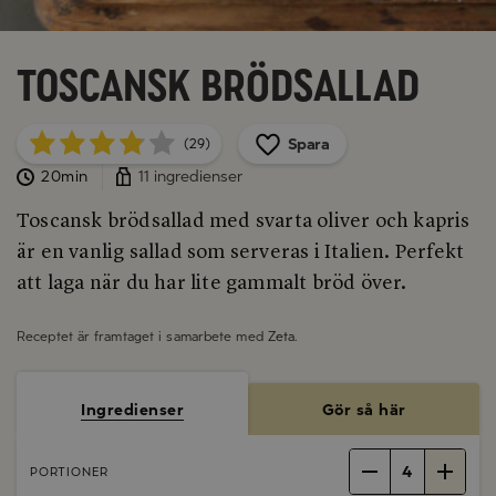
Toscansk brödsallad
Spara
(29)
20min
11 ingredienser
Toscansk brödsallad med svarta oliver och kapris
är en vanlig sallad som serveras i Italien. Perfekt
att laga när du har lite gammalt bröd över.
Receptet är framtaget i samarbete med
Zeta
.
Ingredienser
Gör så här
4
PORTIONER