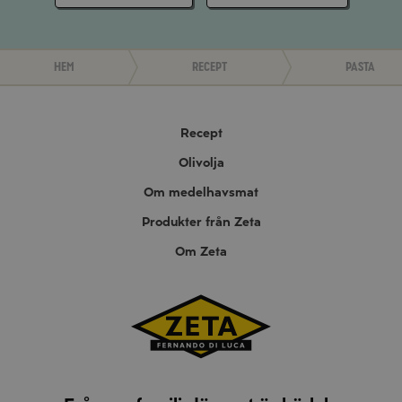
Hem
Recept
Pasta
Recept
Olivolja
Om medelhavsmat
Produkter från Zeta
Om Zeta