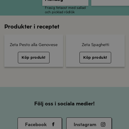
Frasig fetaost med sallad
och picklad rödlök
Produkter i receptet
Zeta Pesto alla Genovese
Zeta Spaghetti
Köp produkt
Köp produkt
Följ oss i sociala medier!
Facebook
Instagram