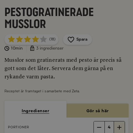
Pestogratinerade
musslor
Spara
(18)
10min
3 ingredienser
Musslor som gratinerats med pesto är precis så
gott som det låter. Servera dem gärna på en
rykande varm pasta.
Receptet är framtaget i samarbete med
Zeta
.
Ingredienser
Gör så här
4
PORTIONER