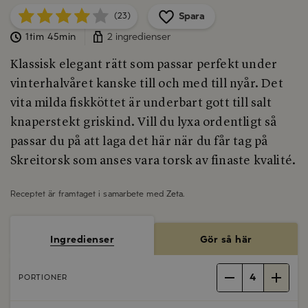
Spara
(23)
1tim 45min
2 ingredienser
Klassisk elegant rätt som passar perfekt under
vinterhalvåret kanske till och med till nyår. Det
vita milda fiskköttet är underbart gott till salt
knaperstekt griskind. Vill du lyxa ordentligt så
passar du på att laga det här när du får tag på
Skreitorsk som anses vara torsk av finaste kvalité.
Receptet är framtaget i samarbete med
Zeta
.
Ingredienser
Gör så här
4
PORTIONER