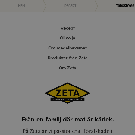
Hem
Recept
Torskrygg
Recept
Olivolja
Om medelhavsmat
Produkter från Zeta
Om Zeta
Från en familj där mat är kärlek.
På Zeta är vi passionerat förälskade i