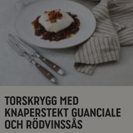
Torskrygg med
knaperstekt guanciale
och rödvinssås