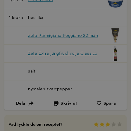
1 kruka
basilika
Zeta Parmigiano Reggiano 22 mån
Zeta Extra jungfruolivolja Classico
salt
nymalen svartpeppar
Dela
Skriv ut
Spara
Vad tyckte du om receptet?