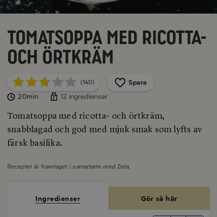
Tomatsoppa med ricotta-
och örtkräm
Spara
(140)
20min
12 ingredienser
Tomatsoppa med ricotta- och örtkräm,
snabblagad och god med mjuk smak som lyfts av
färsk basilika.
Receptet är framtaget i samarbete med
Zeta
.
Ingredienser
Gör så här