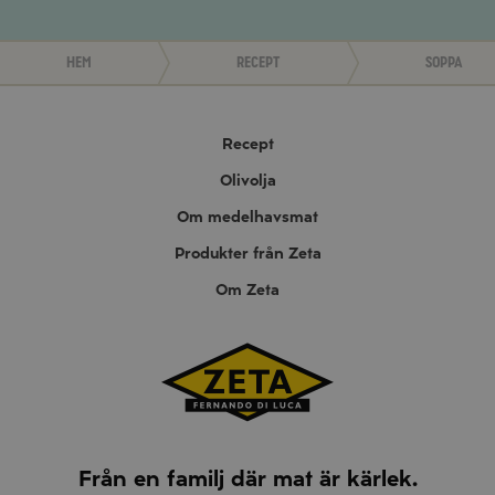
Hem
Recept
Soppa
Recept
Olivolja
Om medelhavsmat
Produkter från Zeta
Om Zeta
Från en familj där mat är kärlek.