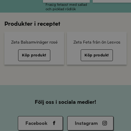
Frasig fetaost med sallad
och picklad rödlök
Produkter i receptet
Zeta Balsamvinäger rosé
Zeta Feta från ön Lesvos
Köp produkt
Köp produkt
Följ oss i sociala medier!
Facebook
Instagram