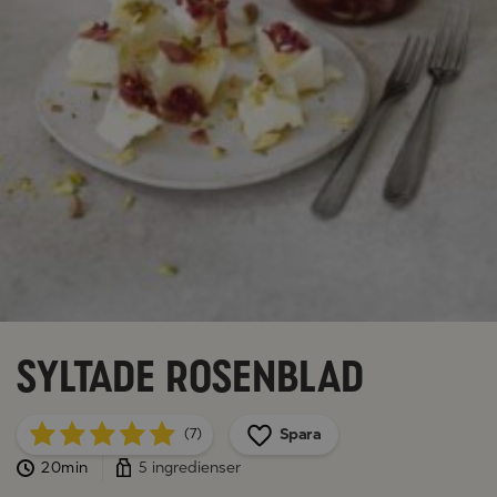
Syltade rosenblad
Spara
(7)
20min
5 ingredienser