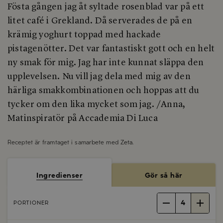
Fösta gången jag åt syltade rosenblad var på ett
litet café i Grekland. Då serverades de på en
krämig yoghurt toppad med hackade
pistagenötter. Det var fantastiskt gott och en helt
ny smak för mig. Jag har inte kunnat släppa den
upplevelsen. Nu vill jag dela med mig av den
härliga smakkombinationen och hoppas att du
tycker om den lika mycket som jag. /Anna,
Matinspiratör på Accademia Di Luca
Receptet är framtaget i samarbete med
Zeta
.
Ingredienser
Gör så här
4
PORTIONER