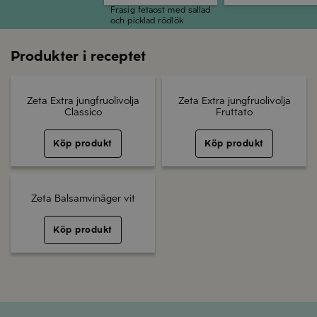
Frasig fetaost med sallad
och picklad rödlök
Produkter i receptet
Zeta Extra jungfruolivolja
Zeta Extra jungfruolivolja
Classico
Fruttato
Köp produkt
Köp produkt
Zeta Balsamvinäger vit
Köp produkt