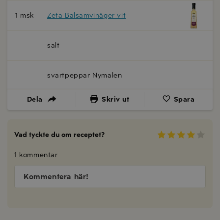
1 msk
Zeta Balsamvinäger vit
salt
svartpeppar Nymalen
Dela
Skriv ut
Spara
Vad tyckte du om receptet?
1 kommentar
Kommentera här!