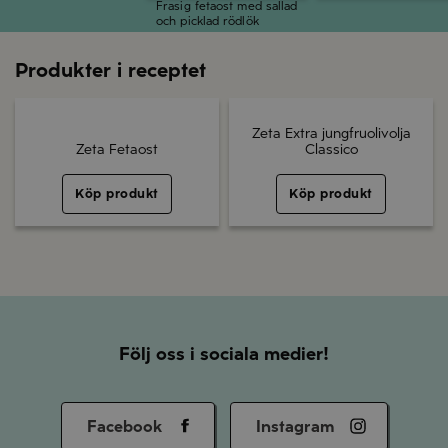
Frasig fetaost med sallad
och picklad rödlök
Produkter i receptet
Zeta Extra jungfruolivolja
Zeta Fetaost
Classico
Köp produkt
Köp produkt
Följ oss i sociala medier!
Facebook
Instagram