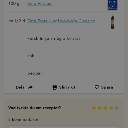
100 g
Zeta Fetaost
ca 1/2 dl
Zeta Extra jungfruolivolja Classico
Färsk timjan, några kvistar
salt
peppar
Dela
Skriv ut
Spara
Vad tyckte du om receptet?
8 kommentarer