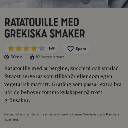
Ratatouille med
grekiska smaker
Spara
(149)
50min
10 ingredienser
Ratatouille med aubergine, zucchini och smulad
fetaost serveras som tillbehör eller som egen
vegetarisk maträtt. Gratäng som passar extra bra
när du behöver tömma kylskåpet på trött
grönsaker.
Receptet är framtaget i samarbete med
Johanna Westman och Karolina
Sparring
.