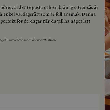
mörer, al dente pasta och en krämig citronsås är
h enkel vardagsrätt som är full av smak. Denna
 perfekt för de dagar när du vill ha något lätt
taget i samarbete med
Johanna Westman
.