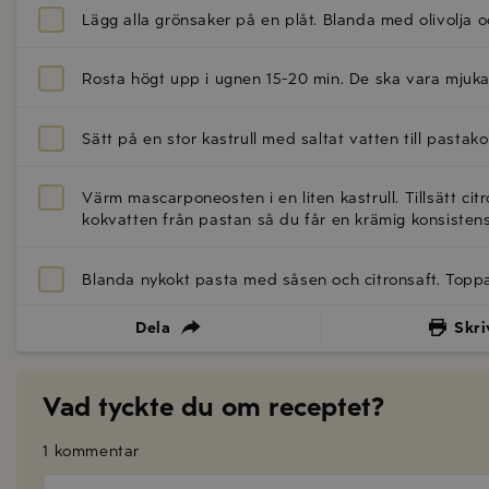
Lägg alla grönsaker på en plåt. Blanda med olivolja och
Rosta högt upp i ugnen 15-20 min. De ska vara mjuk
Sätt på en stor kastrull med saltat vatten till pastak
Värm mascarponeosten i en liten kastrull. Tillsätt ci
kokvatten från pastan så du får en krämig konsistens
Blanda nykokt pasta med såsen och citronsaft. Top
Dela
Skri
Vad tyckte du om receptet?
1 kommentar