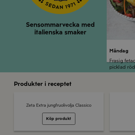
Sensommarvecka med
italienska smaker
Måndag
Frasig feta
picklad röd
Produkter i receptet
Zeta Extra jungfruolivolja Classico
Köp produkt