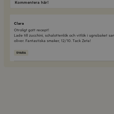
Kommentera här!
Clara
Otroligt gott recept!
Lade till zucchini, schalottenlök och vitlök i ugnsbaket 
oliver. Fantastiska smaker, 12/10. Tack Zeta!
SVARA