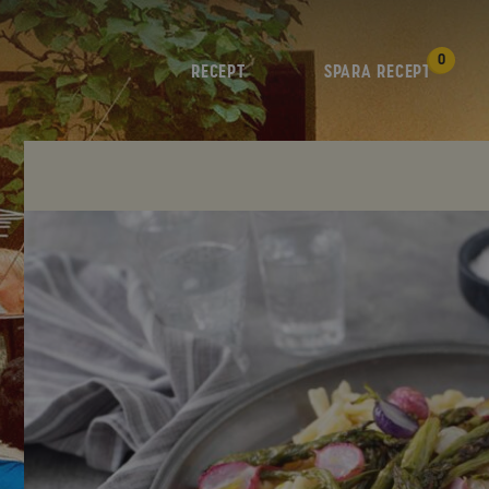
0
RECEPT
SPARA RECEPT