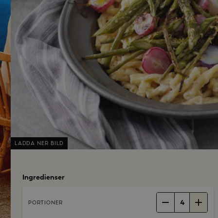
LADDA NER BILD
Ingredienser
4
PORTIONER