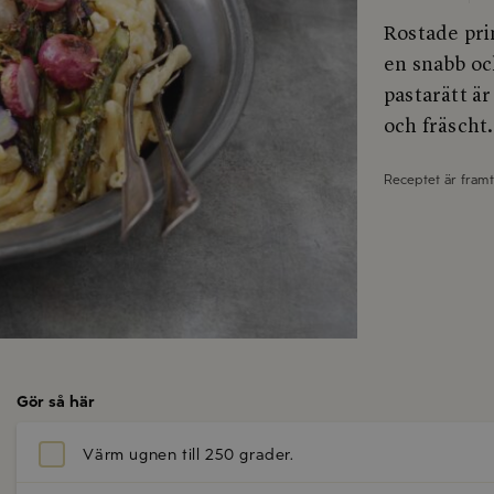
Rostade pri
en snabb oc
pastarätt är
och fräscht.
Receptet är fram
Gör så här
Värm ugnen till 250 grader.